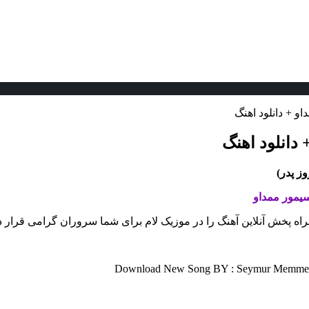
و + دانلود اهنگ
 دانلود اهنگ
ز پدر)
یمور ممداو
مراه پخش آنلاین آهنگ را در موزیک لام برای شما سروران گرامی قرار د
Download New Song BY : Seymur Memmedov 