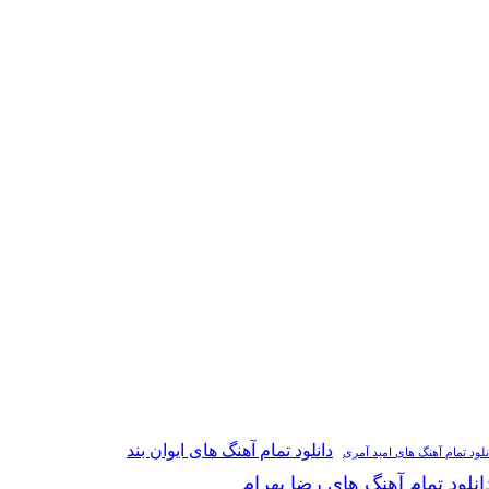
دانلود تمام آهنگ های ایوان بند
نلود تمام آهنگ های امید آمری
انلود تمام آهنگ های رضا بهرام