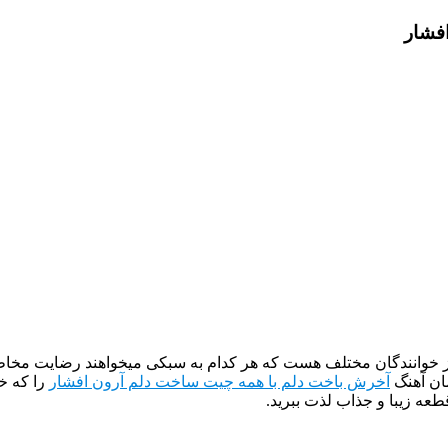
فشار
از خوانندگان مختلف هست که هر کدام به سبکی میخواهند رضایت مخاطب
ان آهنگ
آخرش باخت دلم با همه چیت ساخت دلم آرون افشار
را که خ
طعه زیبا و جذاب لذت ببرید.