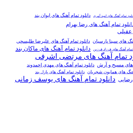
دانلود تمام آهنگ های ایوان بند
نلود تمام آهنگ های امید آمری
انلود تمام آهنگ های رضا بهرام
 عقیلی
هنگ های سینا پارسیان
دانلود تمام آهنگ های علیرضا طلیسچی
دانلود تمام آهنگ های ماکان بند
 تمام آهنگ های فرزاد فرزین
ود تمام آهنگ های مرتضی اشرفی
 های مسیح و آرش
دانلود تمام آهنگ های مهدی احمدوند
آهنگ های همایون شجریان
دانلود تمام آهنگ های پازل بند
دانلود تمام آهنگ های یوسف زمانی
 رضایی