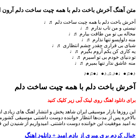
متن آهنگ آخرش باخت دلم با همه چیت ساخت دلم آرون ا
آخرش باخت دلم با همه چیت ساخت دلم ♬♩
نیستی و من تاب ندارم ♬♩
محاله بی تو من طاقت بیارم ♬♩
منه دلواپسو تنها نذارم ♬♩
شبای بی قراری چقدر چشم انتظاری ♬♩
یه کاری کن یکم آروم بگیرم ♬♩
تو دنیای خودم بی تو اسیرم ♬♩
منه عاشق نذار تنها بمیرم ♬♩
♪●♫●♩●♪.♫.♪●♩●♫●♪
آخرش باخت دلم با همه چیت ساخت دلم
برای دانلود اهنگ روی لینک آبی زیر کلیک کنید
این روزها بازار موسیقی ایران شاهد پخش و انتشار اهنگ های زیادی 
بالاخره پس از مدت‌ها انتظار خواننده دوست داشتنی موسیقی کشورم
به امید موفقیت این خواننده دوست داشتنی. امیدواریم از شنیدن این ق
خیال کردم بری میری از یادم امید + دانلود اهنگ