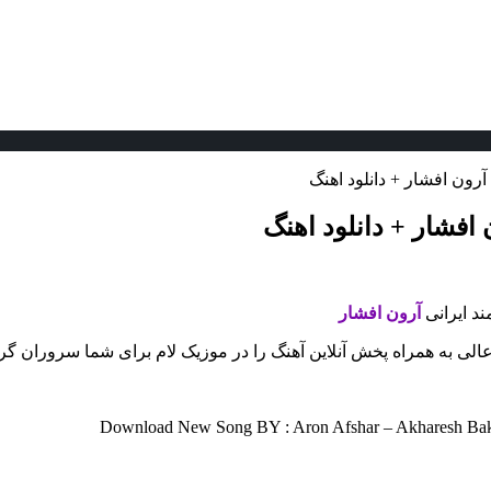
ون افشار + دانلود اهنگ
فشار + دانلود اهنگ
ند ایرانی
آرون افشار
لی به همراه پخش آنلاین آهنگ را در موزیک لام برای شما سروران گرا
Download New Song BY : Aron Afshar – Akharesh Bakht