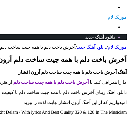
منو
موزیک لام
جستجو
برای
دانلود آهنگ جدید
موزیک لام
/
دانلود آهنگ جدید
/
آخرش باخت دلم با همه چیت ساخت دلم آر
آخرش باخت دلم با همه چیت ساخت دلم آرون ا
آهنگ آخرش باخت دلم با همه چیت ساخت دلم آرون افشار
ما را همراهی کنید با
آخرش باخت دلم با همه چیت ساخت دلم
از هنرم
دانلود اهنگ زیبای آخرش باخت دلم با همه چیت ساخت دلم با کیفیت عا
امیدواریم که از این آهنگ آرون افشار نهایت لذت را ببرید
 Delam / With lyrics And Best Quality 320 & 128 In The Musiclam