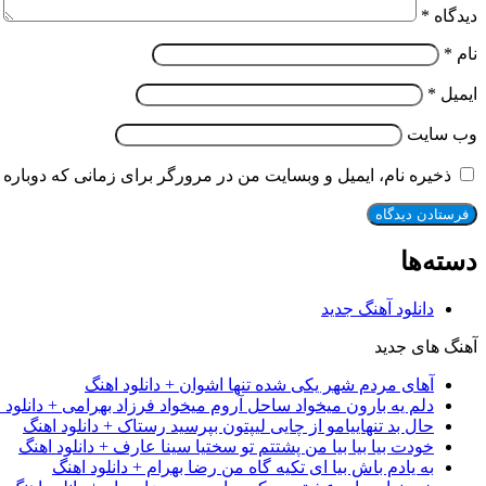
دیدگاه
*
نام
*
ایمیل
*
وب‌ سایت
ذخیره نام، ایمیل و وبسایت من در مرورگر برای زمانی که دوباره 
دسته‌ها
دانلود آهنگ جدید
آهنگ های جدید
آهای مردم شهر یکی شده تنها اشوان + دانلود اهنگ
دلم یه بارون میخواد ساحل آروم میخواد فرزاد بهرامی + دانلود 
حال بد تنهاییامو از چایی لیپتون بپرسید رستاک + دانلود اهنگ
خودت بیا بیا بیا من پشتتم تو سختیا سینا عارف + دانلود اهنگ
به یادم باش بیا ای تکیه گاه من رضا بهرام + دانلود اهنگ