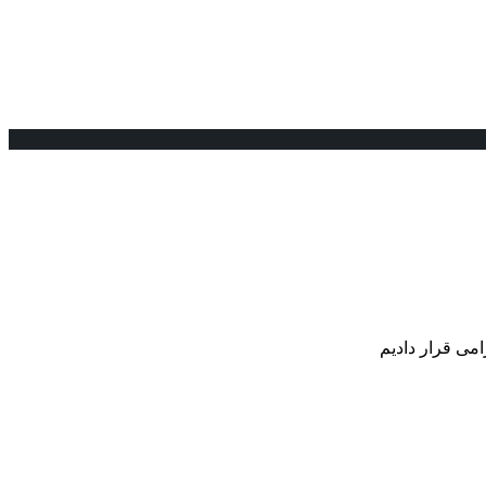
می قرار دادیم