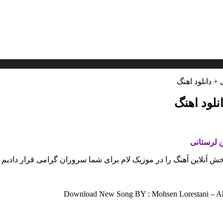
 دانلود اهنگ
لود اهنگ
لرستانی
پخش آنلاین آهنگ را در موزیک لام برای شما سروران گرامی قرار دادیم
Download New Song BY : Mohsen Lorestani – Aho