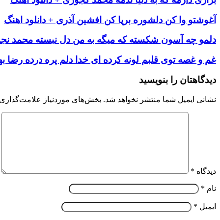
آغوشتو وا کن دلشوره برپا کن افشین آذری + دانلود اهنگ
دلمو چه آسون شكسته که میگه به من دل نبسته محمد نجم 
غم و غصه توی قلبم لونه کرده ای خدا دلم پره درده رضا بهر
دیدگاهتان را بنویسید
نشانی ایمیل شما منتشر نخواهد شد.
بخش‌های موردنیاز علامت‌گذاری 
دیدگاه
*
نام
*
ایمیل
*