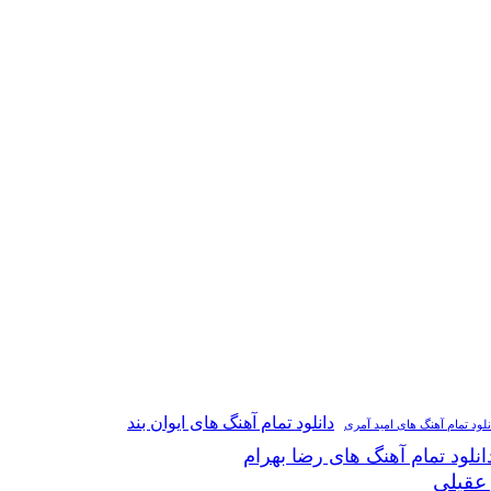
دانلود تمام آهنگ های ایوان بند
نلود تمام آهنگ های امید آمری
انلود تمام آهنگ های رضا بهرام
 عقیلی