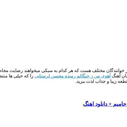
از خوانندگان مختلف هست که هر کدام به سبکی میخواهند رضایت مخاطب
ان آهنگ
آهوی من ز چنگالم رمیده محسن لرستانی
را که خیلی ها منت
طعه زیبا و جذاب لذت ببرید.
یم + دانلود اهنگ