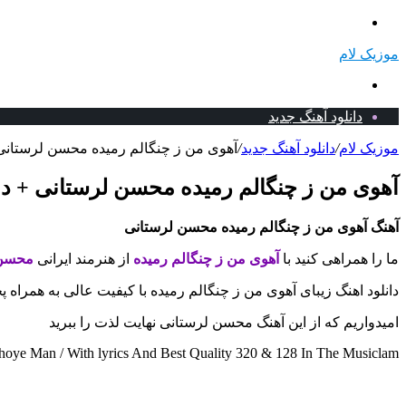
منو
موزیک لام
جستجو
برای
دانلود آهنگ جدید
موزیک لام
/
دانلود آهنگ جدید
/
آهوی من ز چنگالم رمیده محسن لرستانی +
آهوی من ز چنگالم رمیده محسن لرستانی + دان
آهنگ آهوی من ز چنگالم رمیده محسن لرستانی
ما را همراهی کنید با
آهوی من ز چنگالم رمیده
از هنرمند ایرانی
محسن 
دانلود اهنگ زیبای آهوی من ز چنگالم رمیده با کیفیت عالی به همراه 
امیدواریم که از این آهنگ محسن لرستانی نهایت لذت را ببرید
ye Man / With lyrics And Best Quality 320 & 128 In The Musiclam