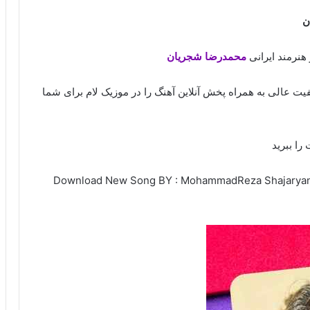
ن
 هنرمند ایرانی
محمدرضا شجریان
یفیت عالی به همراه پخش آنلاین آهنگ را در موزیک لام برای شما
را ببرید
Download New Song BY : MohammadReza Shajaryan –