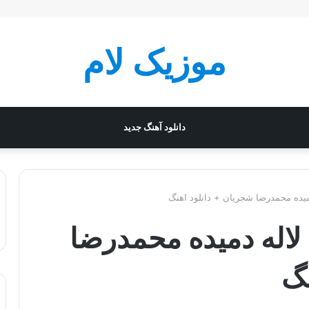
موزیک لام
دانلود آهنگ جدید
میده محمدرضا شجریان + دانلود اهنگ
لاله دمیده محمدرضا
نگ