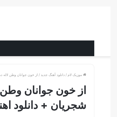
موزیک لام
/
دانلود آهنگ جدید
/
از خون جوانان وطن لاله د
از خون جوانان وطن 
شجریان + دانلود اه