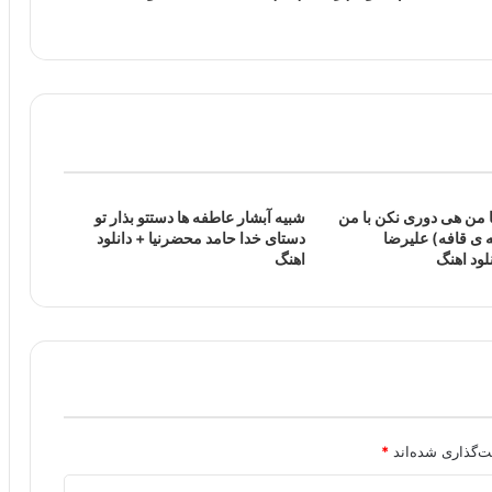
ا من هی دوری نکن با من
شبیه آبشار عاطفه ها دستتو بذار تو
 ی قافه) علیرضا
دستای خدا حامد محضرنیا + دانلود
ود اهنگ
اهنگ
ت‌گذاری شده‌اند
*