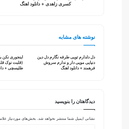
کسری زاهدی + دانلود اهنگ
نوشته های مشابه
دل دلدارم تویی طرفه نگارم دل دین
اینجوری نکن ب
دنیایی مویی دار و ندارم سروش
(قلبت نوک قله
فرهمند + دانلود اهنگ
طلیسچی + دانل
دیدگاهتان را بنویسید
نشانی ایمیل شما منتشر نخواهد شد.
بخش‌های موردنیاز علام
د