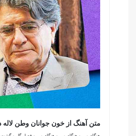
متن آهنگ از خون جوانان وطن لاله
هنگام می و هنگام می و هنگام می و فصل گل و گشت