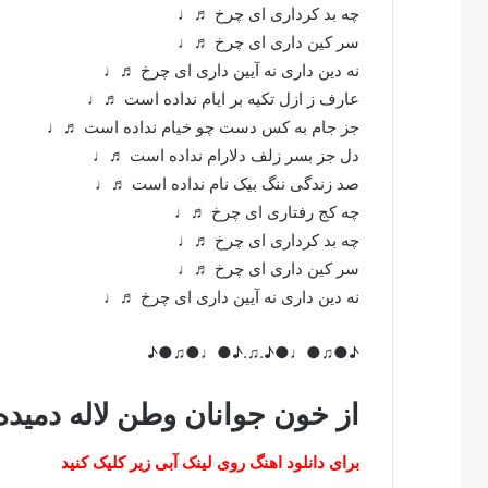
چه بد کرداری ای چرخ ♬♩
سر کین داری ای چرخ ♬♩
نه دین داری نه آیین داری ای چرخ ♬♩
عارف ز ازل تکیه بر ایام نداده است ♬♩
جز جام به کس دست چو خیام نداده است ♬♩
دل جز بسر زلف دلارام نداده است ♬♩
صد زندگی ننگ بیک نام نداده است ♬♩
چه کج رفتاری ای چرخ ♬♩
چه بد کرداری ای چرخ ♬♩
سر کین داری ای چرخ ♬♩
نه دین داری نه آیین داری ای چرخ ♬♩
♪●♫●♩●♪.♫.♪●♩●♫●♪
از خون جوانان وطن لاله دمیده
برای دانلود اهنگ روی لینک آبی زیر کلیک کنید