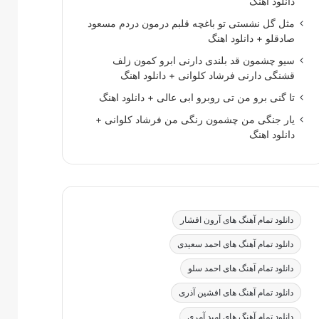
دانلود اهنگ
مثل گل نشستی تو باغچه قلبم درمون دردم مسعود
صادقلو + دانلود اهنگ
سیو چشمون قد بلندی دارنی ابرو کمون زلف
قشنگی دارنی فرشاد کلوانی + دانلود اهنگ
تا گنی برو من تی روبرو ابی عالی + دانلود اهنگ
یار جنگی من چشمون رنگی من فرشاد کلوانی +
دانلود اهنگ
دانلود تمام آهنگ های آرون افشار
دانلود تمام آهنگ های احمد سعیدی
دانلود تمام آهنگ های احمد سلو
دانلود تمام آهنگ های افشین آذری
دانلود تمام آهنگ های امید آمری