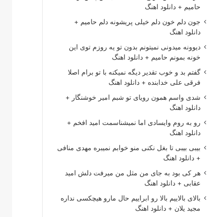
حامیم + دانلود اهنگ
جون دلم خون دلم خیلی پریشونه دلم حامیم +
دانلود اهنگ
دیوونه میدونی نمیتونم بدون تو یه روزم توی این
خونه بمونم حامیم + دانلود اهنگ
گفتم بد و خوب تقدیر دیگه نمیکنه با تو برام اصلا
فرقی علی خدابنده + دانلود اهنگ
شدی واسم همون رویای تو شبم امیر خوشنگار +
دانلود اهنگ
رو به روم وایسادی اما نمیشناسمت امید افخم +
دانلود اهنگ
بیبی بیبی تا بغل نکنی منو خوابم نمیبره مهدی منافی
+ دانلود اهنگ
هر کی بود به جای من مثل من میرفت دلش امید
عقابی + دانلود اهنگ
بالای بالاییم بالا رو ابراییم حال مارو هیچکسی نداره
مجید یلان + دانلود اهنگ