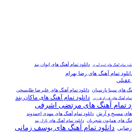
دانلود تمام آهنگ های ایوان بند
نلود تمام آهنگ های امید آمری
انلود تمام آهنگ های رضا بهرام
 عقیلی
هنگ های سینا پارسیان
دانلود تمام آهنگ های علیرضا طلیسچی
دانلود تمام آهنگ های ماکان بند
 تمام آهنگ های فرزاد فرزین
ود تمام آهنگ های مرتضی اشرفی
 های مسیح و آرش
دانلود تمام آهنگ های مهدی احمدوند
آهنگ های همایون شجریان
دانلود تمام آهنگ های پازل بند
دانلود تمام آهنگ های یوسف زمانی
 رضایی