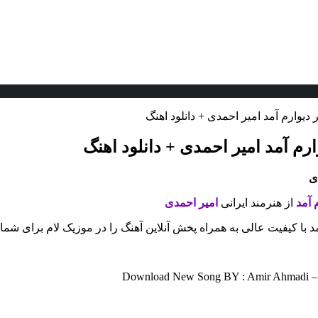
دیوارم آمد امیر احمدی + دانلود اهنگ
رم آمد امیر احمدی + دانلود اهنگ
ی
م آمد
از هنرمند ایرانی
امیر احمدی
مد با کیفیت عالی به همراه پخش آنلاین آهنگ را در موزیک لام برای شم
Download New Song BY : Amir Ahmadi – Ka