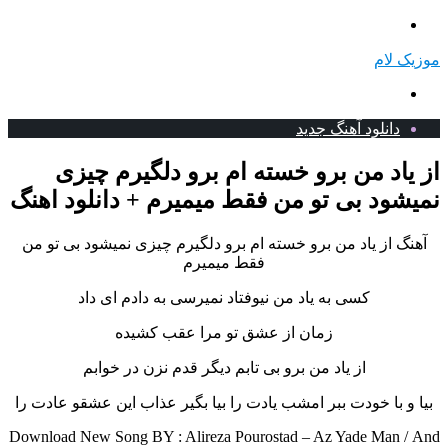
منو
موزیک لام
جستجو
برای
دانلود آهنگ جدید
از یاد من برو خسته ام برو دلگیرم چیزی
نمیشود بی تو من فقط میمیرم + دانلود اهنگ
آهنگ از یاد من برو خسته ام برو دلگیرم چیزی نمیشود بی تو من
فقط میمیرم
کسی به یاد من نیوفتاد نمیرسی به دادم ای داد
زمان از عشق تو مرا عقب کشیده
از یاد من برو بی تابم دیگر قدم نزن در خوابم
بیا و با خودت ببر امشب یادت را بیا بگیر عذاب این عشقو عادت را
Download New Song BY : Alireza Pourostad – Az Yade Man /
And