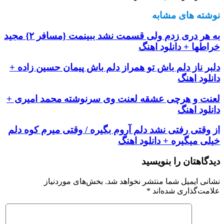
نوشته های مشابه
به هر دری زدم ولی قسمت نشد ببینمت {مسافر ۲} مجید
خراطها + دانلود اهنگ
دلبر ناز دلم باش تو همراز دلم باش پیمان حسین زاده +
دانلود اهنگ
لعنت و هرچی عشقه لعنت وی سرنوشته محمد امیری +
دانلود اهنگ
از وقتی رفتی نشد دلم آروم بگیره / وقتی میرم کوه دلم
خیلی میگیره + دانلود اهنگ
دیدگاهتان را بنویسید
نشانی ایمیل شما منتشر نخواهد شد.
بخش‌های موردنیاز
علامت‌گذاری شده‌اند
*