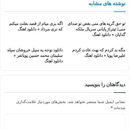
نوشته های مشابه
تو حق گریه های منی بغض تو صدای
اگه بری میام از قصد بغلت میکنم
منی/ تیتراژ پایانی سریال ملکه
که نری مرداد + دانلود اهنگ
گدایان + دانلود اهنگ
مگه بد کردم که بهت عادت کردم
دانلود نوحه یه سیل خروشان سپاه
علیرضا پویا + دانلود اهنگ
سلیمان محمد حسین پویانفر +
دانلود اهنگ
دیدگاهتان را بنویسید
نشانی ایمیل شما منتشر نخواهد شد.
بخش‌های موردنیاز علامت‌گذاری
شده‌اند
*
د
ی