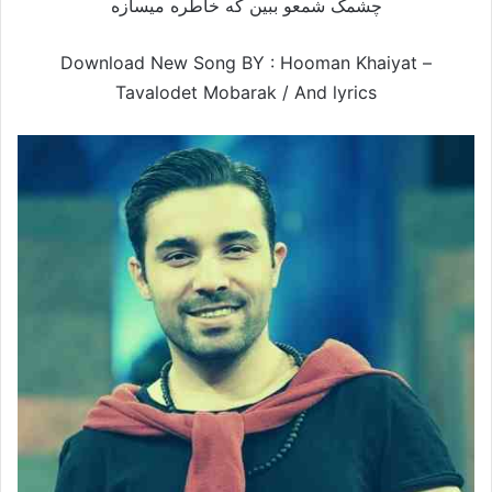
چشمک شمعو ببین که خاطره میسازه
Download New Song BY : Hooman Khaiyat –
Tavalodet Mobarak /
And lyrics