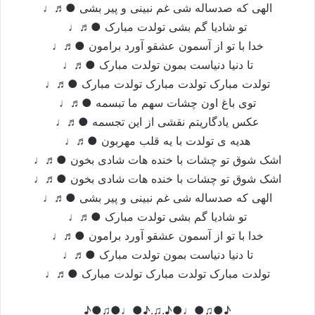
الهی که صدساله شی غم نبینی و پیر بشی ●♬♩
تو شادیا گم بشی تولدت مبارک ●♬♩
خدا با تو از آسمون عشقو آورد برامون ●♬♩
تا دنیا دنیاست بمون تولدت مبارک ●♬♩
تولدت مبارک تولدت مبارک تولدت مبارک ●♬♩
توی باغ اون چشات سهم ما تبسمه ●♬♩
عکس یادگاریتم نقشی از این تجسمه ●♬♩
هدیه ی تولدت با یه قلب مهربون ●♬♩
اشک شوق تو چشات با خنده هات شادی بخون ●♬♩
اشک شوق تو چشات با خنده هات شادی بخون ●♬♩
الهی که صدساله شی غم نبینی و پیر بشی ●♬♩
تو شادیا گم بشی تولدت مبارک ●♬♩
خدا با تو از آسمون عشقو آورد برامون ●♬♩
تا دنیا دنیاست بمون تولدت مبارک ●♬♩
تولدت مبارک تولدت مبارک تولدت مبارک ●♬♩
♪●♫●♩●♪.♫.♪●♩●♫●♪