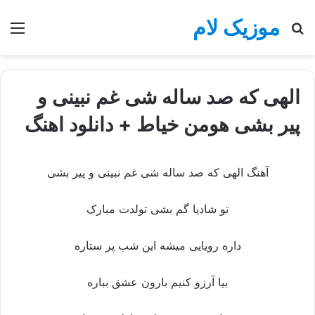
موزیک لام
جستجو
منو
برای
الهی که صد ساله شی غم نبینی و
پیر بشی هومن خیاط + دانلود اهنگ
آهنگ الهی که صد ساله شی غم نبینی و پیر بشی
تو شادیا گم بشی تولدت مبارک
داره رویایی میشه این شب پر ستاره
بیا آرزو کنیم بارون عشق بباره