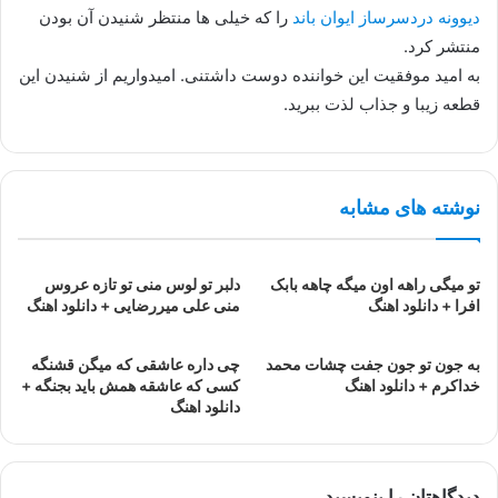
دیوونه دردسرساز ایوان باند
را که خیلی ها منتظر شنیدن آن بودن
منتشر کرد.
به امید موفقیت این خواننده دوست داشتنی. امیدواریم از شنیدن این
قطعه زیبا و جذاب لذت ببرید.
نوشته های مشابه
تو میگی راهه اون میگه چاهه بابک
دلبر تو لوس منی تو تازه عروس
افرا + دانلود اهنگ
منی علی میررضایی + دانلود اهنگ
به جون تو جون جفت چشات محمد
چی داره عاشقی که میگن قشنگه
خداکرم + دانلود اهنگ
کسی که عاشقه همش باید بجنگه +
دانلود اهنگ
دیدگاهتان را بنویسید