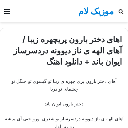
موزیک لام
جستجو
منو
برای
اهای دختر بارون پریچهره زیبا /
آهای الهه ی ناز دیوونه دردسرساز
ایوان باند + دانلود اهنگ
آهای دختر بارون پری چهره ی زیبا تو گیسوی تو جنگل تو
چشمای تو دریا
دختر بارون ایوان باند
آهای الهه ی ناز دیوونه دردسرساز تو شعری تورو حتی آی میشه
زد زیر آواز