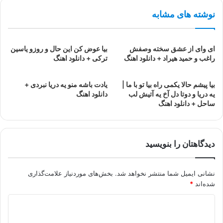
نوشته های مشابه
ای وای از عشق سخته وصفش
بیا عوض کن این حال و روزو یاسین
راغب و حمید هیراد + دانلود اهنگ
ترکی + دانلود اهنگ
بیا پیشم حالا یکمی راه بیا تو با ما |
یادت باشه منو یه دریا نبردی +
یه دریا و دوتا دل آخ یه آتیش لب
دانلود اهنگ
ساحل + دانلود اهنگ
دیدگاهتان را بنویسید
نشانی ایمیل شما منتشر نخواهد شد.
بخش‌های موردنیاز علامت‌گذاری
شده‌اند
*
د
ی