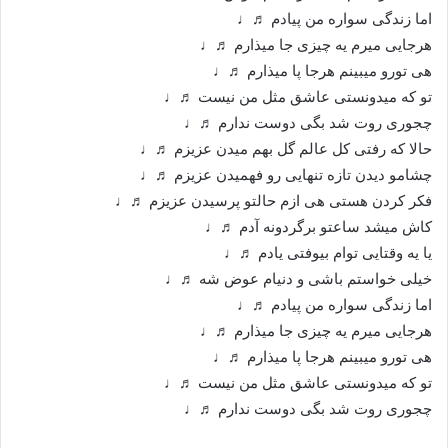
اما زندگی سواره من پیادم ♬♩
هرجایی میرم یه چیزی جا میذارم ♬♩
هی تورو میبینم هرجا پا میذارم ♬♩
تو که میدونستی عاشق مثل من نیست ♬♩
چجوری روت شد بگی دوست ندارم ♬♩
حالا که رفتی کل عالم گل بهم میدن عزیزم ♬♩
چشامو دیدن تازه تنهایی رو فهمیدن عزیزم ♬♩
فکر کردن هستی هی ازم حالتو پرسیدن عزیزم ♬♩
کاش میشد ساعتو برگردونه آدم ♬♩
یا یه وقتایی توام بیوفتی یادم ♬♩
خیلی خواستم باشی و دنیام عوض شه ♬♩
اما زندگی سواره من پیادم ♬♩
هرجایی میرم یه چیزی جا میذارم ♬♩
هی تورو میبینم هرجا پا میذارم ♬♩
تو که میدونستی عاشق مثل من نیست ♬♩
چجوری روت شد بگی دوست ندارم ♬♩