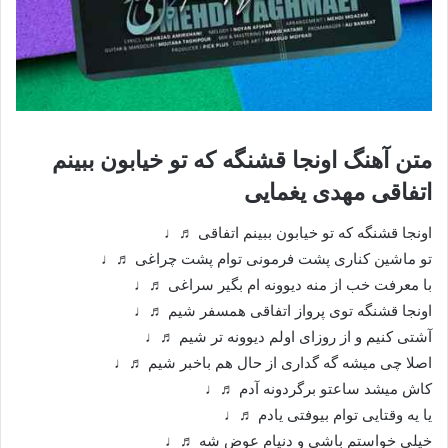
متن آهنگ اونجا قشنگه که تو خیابون ببینم
اتفاقی مهدی یغمایی
اونجا قشنگه که تو خیابون ببینم اتفاقی ♬♩
تو ماشین کناری پشت فرمونی توام پشت چراغی ♬♩
با معرفت خب از منه دیوونه ام بگیر سراغی ♬♩
اونجا قشنگه توی پرواز اتفاقی همسفر شیم ♬♩
آشتی کنیم و از روزای اولم دیوونه تر شیم ♬♩
اصلا چی میشه گه گداری از حال هم باخبر شیم ♬♩
کاش میشد ساعتو برگردونه آدم ♬♩
یا یه وقتایی توام بیوفتی یادم ♬♩
خیلی خواستم باشی و دنیام عوض شه ♬♩