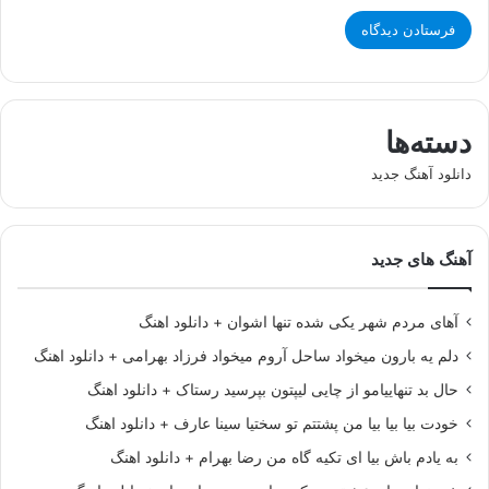
دسته‌ها
دانلود آهنگ جدید
آهنگ های جدید
آهای مردم شهر یکی شده تنها اشوان + دانلود اهنگ
دلم یه بارون میخواد ساحل آروم میخواد فرزاد بهرامی + دانلود اهنگ
حال بد تنهاییامو از چایی لیپتون بپرسید رستاک + دانلود اهنگ
خودت بیا بیا بیا من پشتتم تو سختیا سینا عارف + دانلود اهنگ
به یادم باش بیا ای تکیه گاه من رضا بهرام + دانلود اهنگ