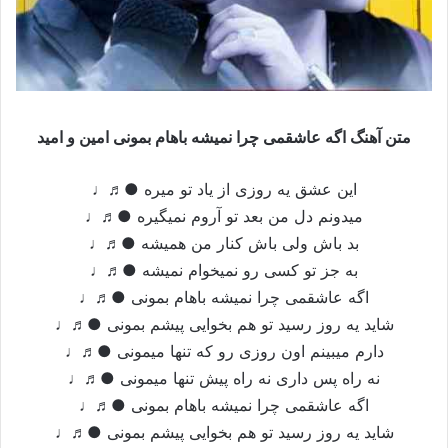
متن آهنگ اگه عاشقمی چرا نمیشه باهام بمونی امین و امید
این عشق یه روزی از یاد تو میره ●♬♩
میدونم دل من بعد تو آروم نمیگیره ●♬♩
بد باش ولی باش کنار من همیشه ●♬♩
به جز تو کسی رو نمیخوام نمیشه ●♬♩
اگه عاشقمی چرا نمیشه باهام بمونی ●♬♩
شاید یه روز رسید تو هم بخوایی پیشم بمونی ●♬♩
دارم میبینم اون روزی رو که تنها میمونی ●♬♩
نه راه پس داری نه راه پیش تنها میمونی ●♬♩
اگه عاشقمی چرا نمیشه باهام بمونی ●♬♩
شاید یه روز رسید تو هم بخوایی پیشم بمونی ●♬♩