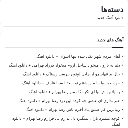
دسته‌ها
دانلود آهنگ جدید
آهنگ های جدید
آهای مردم شهر یکی شده تنها اشوان + دانلود اهنگ
دلم یه بارون میخواد ساحل آروم میخواد فرزاد بهرامی + دانلود اهنگ
حال بد تنهاییامو از چایی لیپتون بپرسید رستاک + دانلود اهنگ
خودت بیا بیا بیا من پشتتم تو سختیا سینا عارف + دانلود اهنگ
به یادم باش بیا ای تکیه گاه من رضا بهرام + دانلود اهنگ
خبر نداری ای عشق چه کرده این درد رضا بهرام + دانلود اهنگ
زیباترین غم عشق پناه آخرم باش رضا بهرام + دانلود اهنگ
کوچه میمیرد باران نمیگیرد دل ندارم بی قرارم رضا بهرام + دانلود
اهنگ