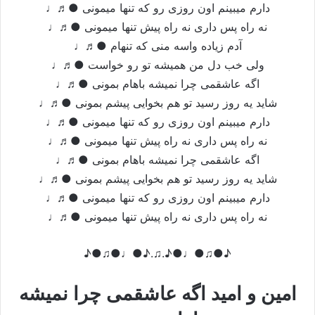
دارم میبینم اون روزی رو که تنها میمونی ●♬♩
نه راه پس داری نه راه پیش تنها میمونی ●♬♩
آدم زیاده واسه منی که تنهام ●♬♩
ولی خب دل من همیشه تو رو خواست ●♬♩
اگه عاشقمی چرا نمیشه باهام بمونی ●♬♩
شاید یه روز رسید تو هم بخوایی پیشم بمونی ●♬♩
دارم میبینم اون روزی رو که تنها میمونی ●♬♩
نه راه پس داری نه راه پیش تنها میمونی ●♬♩
اگه عاشقمی چرا نمیشه باهام بمونی ●♬♩
شاید یه روز رسید تو هم بخوایی پیشم بمونی ●♬♩
دارم میبینم اون روزی رو که تنها میمونی ●♬♩
نه راه پس داری نه راه پیش تنها میمونی ●♬♩
♪●♫●♩●♪.♫.♪●♩●♫●♪
امین و امید اگه عاشقمی چرا نمیشه