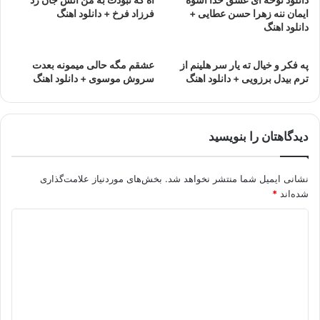
ایمان ننه زهرا حسن عطایی +
فرزاد فرخ + دانلود اهنگ
دانلود اهنگ
په فکر و خیال ته یار سر هلینم از
عشقم مگه حالی میمونه بعد‌ت
ترم بیدل برزویی + دانلود اهنگ
سروش موسوی + دانلود اهنگ
دیدگاهتان را بنویسید
نشانی ایمیل شما منتشر نخواهد شد.
بخش‌های موردنیاز علامت‌گذاری
شده‌اند
*
د
ی
د
گ
ا