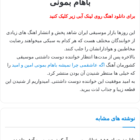
باهام بمونی
برای دانلود اهنگ روی لینک آبی زیر کلیک کنید
این روزها بازار موسیقی ایران شاهد پخش و انتشار اهنگ های زیادی
از خوانندگان مختلف هست که هر کدام به سبکی میخواهند رضایت
مخاطبین و هوادارانشان را جلب کنند.
بالاخره پس از مدت‌ها انتظار خواننده دوست داشتنی موسیقی
کشورمان آهنگ
اگه عاشقمی چرا نمیشه باهام بمونی امین و امید
را
که خیلی ها منتظر شنیدن آن بودن منتشر کرد.
به امید موفقیت این خواننده دوست داشتنی. امیدواریم از شنیدن این
قطعه زیبا و جذاب لذت ببرید.
نوشته های مشابه
دانلود نوحه ای عشق خدا اسوه
آه که نبودت به من آتش جان زد