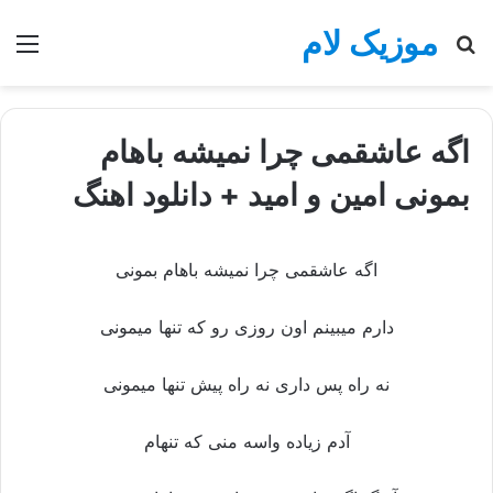
موزیک لام
جستجو
منو
برای
اگه عاشقمی چرا نمیشه باهام
بمونی امین و امید + دانلود اهنگ
اگه عاشقمی چرا نمیشه باهام بمونی
دارم میبینم اون روزی رو که تنها میمونی
نه راه پس داری نه راه پیش تنها میمونی
آدم زیاده واسه منی که تنهام