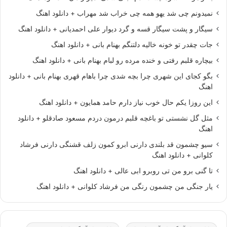
نمیدونم چی شد یهو همه چی خراب شد مهراب + دانلود اهنگ
سیگار و پشت سیگار قسه و گرد دیوار علی احمدیانی + دانلود اهنگ
جات چقدر تو خونه خالیه دلتنگم بهنام بانی + دانلود اهنگ
بیچاره قلبم رفتی و خنده مرده رو لبام بهنام بانی + دانلود اهنگ
بگو کجای این شهری چرا بچه شدی چرا باهام قهری بهنام بانی + دانلود
اهنگ
این روزا یکم حال خوب نیاز دارم حامد همایون + دانلود اهنگ
مثل گل نشستی تو باغچه قلبم درمون دردم مسعود صادقلو + دانلود
اهنگ
سیو چشمون قد بلندی دارنی ابرو کمون زلف قشنگی دارنی فرشاد
کلوانی + دانلود اهنگ
تا گنی برو من تی روبرو ابی عالی + دانلود اهنگ
یار جنگی من چشمون رنگی من فرشاد کلوانی + دانلود اهنگ