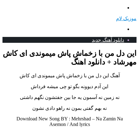
منو
موزیک لام
جستجو
برای
دانلود آهنگ جدید
این دل من با زخماش پاش میموندی ای کاش
مهرشاد + دانلود اهنگ
آهنگ این دل من با زخماش پاش میموندی ای کاش
این آدم دیوونه بگو تو چی میشه فرداش
نه زمین نه آسمون یه جا بین جفتشون نگهم داشتی
نه بهم گفتی بمون نه راهو دادی نشون
Download New Song BY : Mehrshad – Na Zamin Na
Asemon /
And lyrics