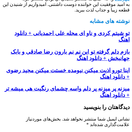
به امید موفقیت این خواننده دوست داشتنی. امیدواریم از شنیدن این
قطعه زیبا و جذاب لذت ببرید.
نوشته های مشابه
تو شیتم کردی و ناو ای محله علی احمدیانی + دانلود
اهنگ
بازم دلم گرفته تو این نم نم بارون رضا صادقی و بابک
جهانبخش + دانلود اهنگ
اینا تورو اذیت میکنن نیومده خستت میکنن مجید رضوی
+ دانلود اهنگ
میزنه پر میزنه پر دلم واسه چشمای رنگیت هی میشه تر
+ دانلود اهنگ
دیدگاهتان را بنویسید
نشانی ایمیل شما منتشر نخواهد شد.
بخش‌های موردنیاز
علامت‌گذاری شده‌اند
*