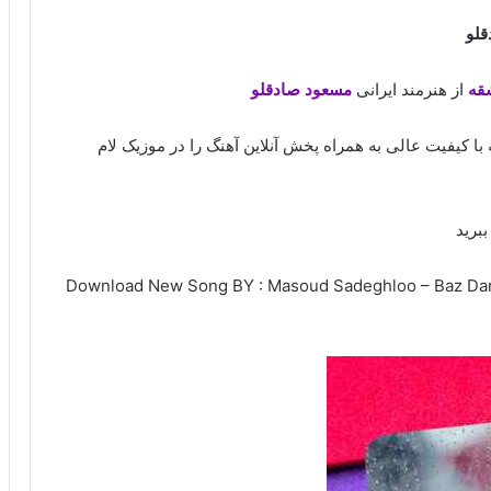
قلو
شقه
از هنرمند ایرانی
مسعود صادقلو
 با کیفیت عالی به همراه پخش آنلاین آهنگ را در موزیک لام
برید
Download New Song BY : Masoud Sadeghloo – Baz Dare 