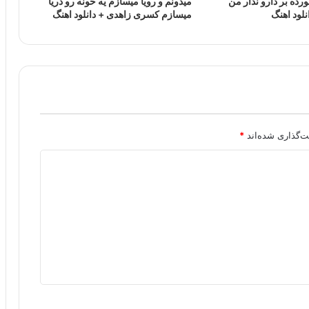
رده بر دارو ندار من
میدونم و رویا میسازم یه خونه رو دریا
نلود اهنگ
میسازم کسری زاهدی + دانلود اهنگ
ت‌گذاری شده‌اند
*