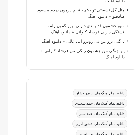
دانلود اهنگ
مثل گل نشستی تو باغچه قلبم درمون دردم مسعود
صادقلو + دانلود اهنگ
سیو چشمون قد بلندی دارنی ابرو کمون زلف
قشنگی دارنی فرشاد کلوانی + دانلود اهنگ
تا گنی برو من تی روبرو ابی عالی + دانلود اهنگ
یار جنگی من چشمون رنگی من فرشاد کلوانی +
دانلود اهنگ
دانلود تمام آهنگ های آرون افشار
دانلود تمام آهنگ های احمد سعیدی
دانلود تمام آهنگ های احمد سلو
دانلود تمام آهنگ های افشین آذری
دانلود تمام آهنگ های امید آمری