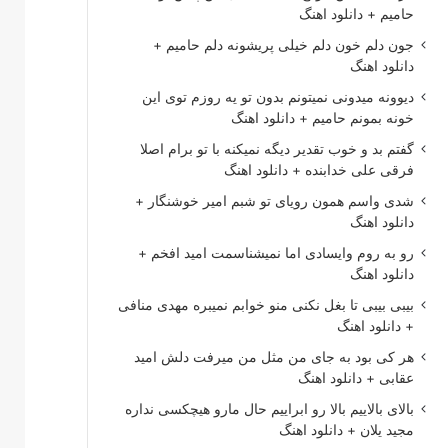
حامیم + دانلود اهنگ
جون دلم خون دلم خیلی پریشونه دلم حامیم +
دانلود اهنگ
دیوونه میدونی نمیتونم بدون تو یه روزم توی این
خونه بمونم حامیم + دانلود اهنگ
گفتم بد و خوب تقدیر دیگه نمیکنه با تو برام اصلا
فرقی علی خدابنده + دانلود اهنگ
شدی واسم همون رویای تو شبم امیر خوشنگار +
دانلود اهنگ
رو به روم وایسادی اما نمیشناسمت امید افخم +
دانلود اهنگ
بیبی بیبی تا بغل نکنی منو خوابم نمیبره مهدی منافی
+ دانلود اهنگ
هر کی بود به جای من مثل من میرفت دلش امید
عقابی + دانلود اهنگ
بالای بالاییم بالا رو ابراییم حال مارو هیچکسی نداره
مجید یلان + دانلود اهنگ