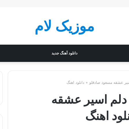
موزیک لام
دانلود آهنگ جدید
اسیر عشقه مسعود صادقلو + دانلود اهنگ
ه دلم اسیر عشقه
لود اهنگ