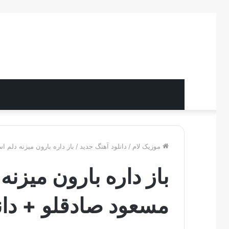
موزیک لام
/
دانلود آهنگ جدید
/
باز داره بارون میزنه دلم 
باز داره بارون میزن
مسعود صادقلو + دان