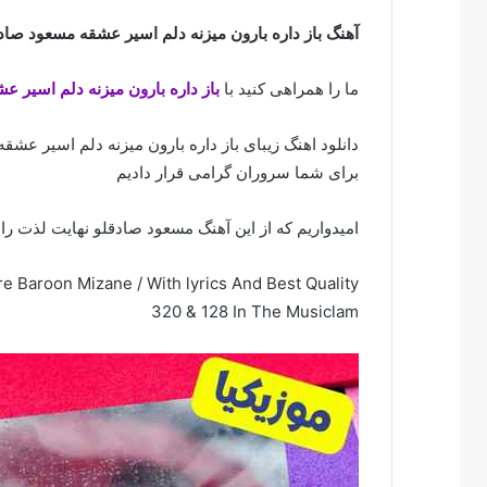
آهنگ باز داره بارون میزنه دلم اسیر عشقه مسعود صاد
ما را همراهی کنید با
باز داره بارون میزنه دلم اسیر ع
دانلود اهنگ زیبای باز داره بارون میزنه دلم اسیر عشقه
برای شما سروران گرامی قرار دادیم
امیدواریم که از این آهنگ مسعود صادقلو نهایت لذت را ب
Baroon Mizane / With lyrics And Best Quality
320 & 128 In The Musiclam