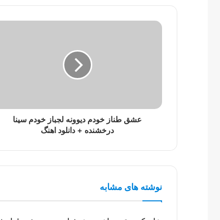
عشق طناز خودم دیوونه لجباز خودم سینا
درخشنده + دانلود اهنگ
نوشته های مشابه