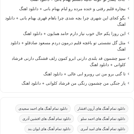
بیچاره قلبم رفتی و خنده مرده رو لبام بهنام بانی + دانلود اهنگ
بگو کجای این شهری چرا بچه شدی چرا باهام قهری بهنام بانی + دانلود
اهنگ
این روزا یکم حال خوب نیاز دارم حامد همایون + دانلود اهنگ
مثل گل نشستی تو باغچه قلبم درمون دردم مسعود صادقلو + دانلود
اهنگ
سیو چشمون قد بلندی دارنی ابرو کمون زلف قشنگی دارنی فرشاد
کلوانی + دانلود اهنگ
تا گنی برو من تی روبرو ابی عالی + دانلود اهنگ
یار جنگی من چشمون رنگی من فرشاد کلوانی + دانلود اهنگ
دانلود تمام آهنگ های آرون افشار
دانلود تمام آهنگ های احمد سعیدی
دانلود تمام آهنگ های احمد سلو
دانلود تمام آهنگ های افشین آذری
دانلود تمام آهنگ های امید آمری
دانلود تمام آهنگ های ایوان بند