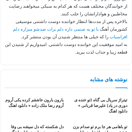
از خوانندگان مختلف هست که هر کدام به سبکی میخواهند رضایت
مخاطبین و هوادارانشان را جلب کنند.
بالاخره پس از مدت‌ها انتظار خواننده دوست داشتنی موسیقی
کشورمان آهنگ
با تو یه صنمی داره دلم برات صدشو میزاره دلم
افراسیاب
را که خیلی ها منتظر شنیدن آن بودن منتشر کرد.
به امید موفقیت این خواننده دوست داشتنی. امیدواریم از شنیدن این
قطعه زیبا و جذاب لذت ببرید.
نوشته های مشابه
تیتراژ سریال بی گناه (تو خنده ی
بارون بارون عاشقم کرده یکی آروم
دوری در یاد) علیرضا قربانی +
آروم رضا ملک زاده + دانلود اهنگ
دانلود اهنگ
تو باهامی هر جا برم تو صدام بزن
دل شکسته که دل نمیشه بی وفا