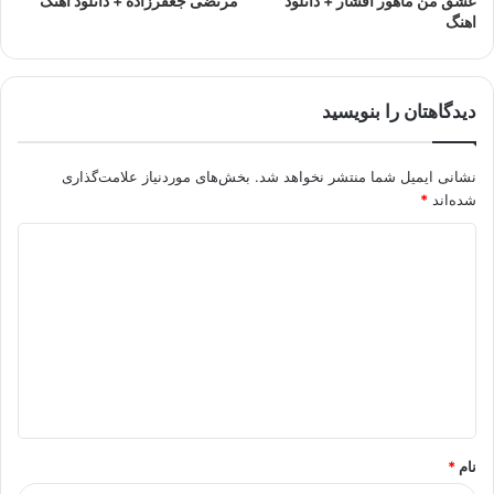
عشق من ماهور افشار + دانلود
مرتضی جعفرزاده + دانلود اهنگ
اهنگ
دیدگاهتان را بنویسید
نشانی ایمیل شما منتشر نخواهد شد.
بخش‌های موردنیاز علامت‌گذاری
شده‌اند
*
د
ی
د
گ
ا
ه
*
نام
*