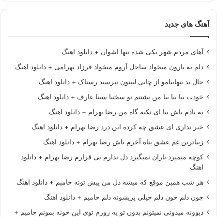
آهنگ های جدید
آهای مردم شهر یکی شده تنها اشوان + دانلود اهنگ
دلم یه بارون میخواد ساحل آروم میخواد فرزاد بهرامی + دانلود اهنگ
حال بد تنهاییامو از چایی لیپتون بپرسید رستاک + دانلود اهنگ
خودت بیا بیا بیا من پشتتم تو سختیا سینا عارف + دانلود اهنگ
به یادم باش بیا ای تکیه گاه من رضا بهرام + دانلود اهنگ
خبر نداری ای عشق چه کرده این درد رضا بهرام + دانلود اهنگ
زیباترین غم عشق پناه آخرم باش رضا بهرام + دانلود اهنگ
کوچه میمیرد باران نمیگیرد دل ندارم بی قرارم رضا بهرام + دانلود
اهنگ
هر شب همین موقع که میشه دل من پیش توئه حامیم + دانلود اهنگ
جون دلم خون دلم خیلی پریشونه دلم حامیم + دانلود اهنگ
دیوونه میدونی نمیتونم بدون تو یه روزم توی این خونه بمونم حامیم +