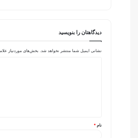
دیدگاهتان را بنویسید
نشانی ایمیل شما منتشر نخواهد شد.
بخش‌های موردنیاز علام
د
ی
د
گ
ا
ه
*
نام
*