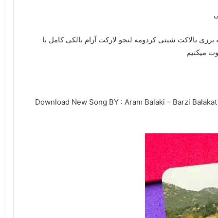
ی
رزی بالاکت شیتی کردومه لنجو لارکت آرام بالکی کامل با
Download New Song BY : Aram Balaki – Barzi Balakat /