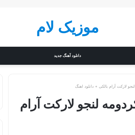
موزیک لام
دانلود آهنگ جدید
نجو لارکت آرام بالکی + دانلود اهنگ
دومه لنجو لارکت آرام