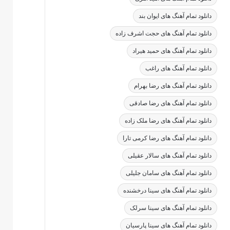
دانلود تمام آهنگ های ایوان بند
دانلود تمام آهنگ های حجت اشرف زاده
دانلود تمام آهنگ های حمید هیراد
دانلود تمام آهنگ های راغب
دانلود تمام آهنگ های رضا بهرام
دانلود تمام آهنگ های رضا صادقی
دانلود تمام آهنگ های رضا ملک زاده
دانلود تمام آهنگ های رضا کرمی تارا
دانلود تمام آهنگ های سالار عقیلی
دانلود تمام آهنگ های سامان جلیلی
دانلود تمام آهنگ های سینا درخشنده
دانلود تمام آهنگ های سینا سرلک
دانلود تمام آهنگ های سینا پارسیان