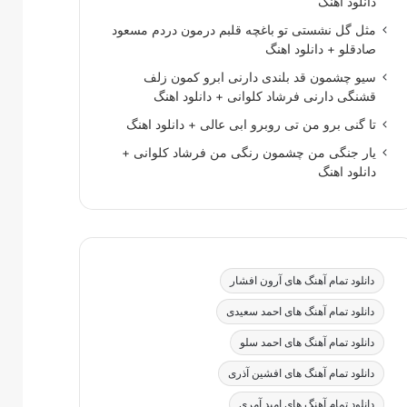
دانلود اهنگ
مثل گل نشستی تو باغچه قلبم درمون دردم مسعود
صادقلو + دانلود اهنگ
سیو چشمون قد بلندی دارنی ابرو کمون زلف
قشنگی دارنی فرشاد کلوانی + دانلود اهنگ
تا گنی برو من تی روبرو ابی عالی + دانلود اهنگ
یار جنگی من چشمون رنگی من فرشاد کلوانی +
دانلود اهنگ
دانلود تمام آهنگ های آرون افشار
دانلود تمام آهنگ های احمد سعیدی
دانلود تمام آهنگ های احمد سلو
دانلود تمام آهنگ های افشین آذری
دانلود تمام آهنگ های امید آمری