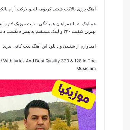
آهنگ برزی بالاکت شیتی کردومه لنجو لارکت آرام بالک
هم اینک شما همراهان همیشگی سایت موزیک لام را به ب
بهترین کیفیت ۳۲۰ و لینک مستقیم به همراه تکست دعوت میکنیم
امیدوارم از شنیدن و دانلود این آهنگ لذت کافی ببرید
 With lyrics And Best Quality 320 & 128 In The
Musiclam