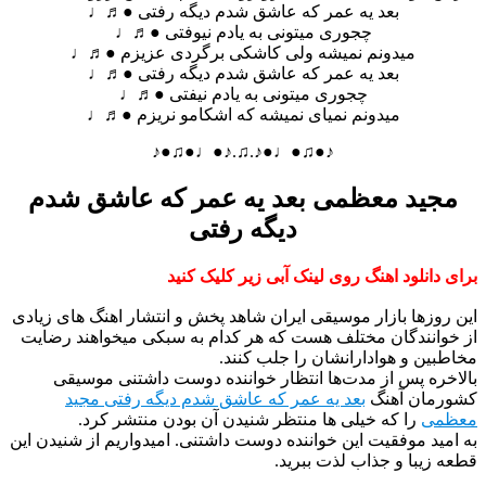
بعد یه عمر که عاشق شدم دیگه رفتی ●♬♩
چجوری میتونی به یادم نیوفتی ●♬♩
میدونم نمیشه ولی کاشکی برگردی عزیزم ●♬♩
بعد یه عمر که عاشق شدم دیگه رفتی ●♬♩
چجوری میتونی به یادم نیفتی ●♬♩
میدونم نمیای نمیشه که اشکامو نریزم ●♬♩
♪●♫●♩●♪.♫.♪●♩●♫●♪
مجید معظمی بعد یه عمر که عاشق شدم
دیگه رفتی
برای دانلود اهنگ روی لینک آبی زیر کلیک کنید
این روزها بازار موسیقی ایران شاهد پخش و انتشار اهنگ های زیادی
از خوانندگان مختلف هست که هر کدام به سبکی میخواهند رضایت
مخاطبین و هوادارانشان را جلب کنند.
بالاخره پس از مدت‌ها انتظار خواننده دوست داشتنی موسیقی
کشورمان آهنگ
بعد یه عمر که عاشق شدم دیگه رفتی مجید
معظمی
را که خیلی ها منتظر شنیدن آن بودن منتشر کرد.
به امید موفقیت این خواننده دوست داشتنی. امیدواریم از شنیدن این
قطعه زیبا و جذاب لذت ببرید.