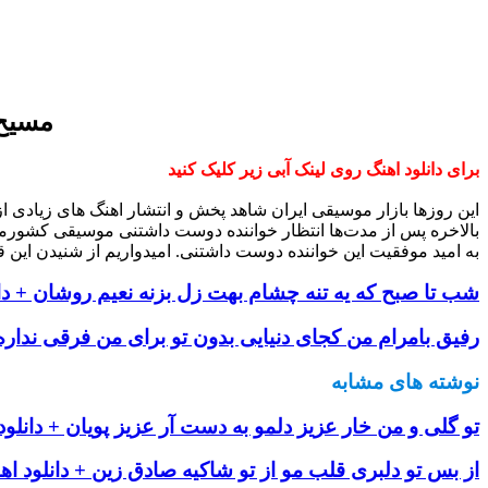
مسیح 
برای دانلود اهنگ روی لینک آبی زیر کلیک کنید
این روزها بازار موسیقی ایران شاهد پخش و انتشار اهنگ های زیادی 
بالاخره پس از مدت‌ها انتظار خواننده دوست داشتنی موسیقی کشورم
به امید موفقیت این خواننده دوست داشتنی. امیدواریم از شنیدن این ق
شب تا صبح که یه تنه چشام بهت زل بزنه نعیم روشان + دان
رفیق بامرام من کجای دنیایی بدون تو برای من فرقی نداره
نوشته های مشابه
تو گلی و من خار عزیز دلمو به دست آر عزیز پویان + دانلود
از بس تو دلبری قلب مو از تو شاکیه صادق زین + دانلود اه