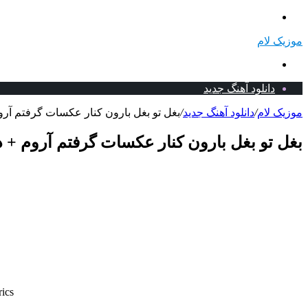
منو
موزیک لام
جستجو
برای
دانلود آهنگ جدید
موزیک لام
/
دانلود آهنگ جدید
/
بغل تو بغل بارون کنار عکسات گرفتم آروم
بغل تو بغل بارون کنار عکسات گرفتم آروم + د
rics