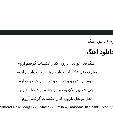
 + دانلود اهنگ
انلود اهنگ
آهنگ بغل تو بغل بارون کنار عکسات گرفتم آروم
بغل تو بغل عکسات خوابیدم هر شب خوابیدم آروم
تموم این شهرو وجب به وجب با تو خاطره دارم
چی شد یهو الان یه دنیا از چشم تو فاصله دارم
بغل تو بغل بارون کنار عکسات گرفتم آروم
wnload New Song BY : Masih & Arash – Tamoome In Shahr /
And ly