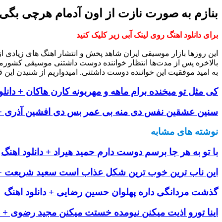
بنازم به صورت نازت از اون آدمام هرچی بگی
برای دانلود اهنگ روی لینک آبی زیر کلیک کنید
این روزها بازار موسیقی ایران شاهد پخش و انتشار اهنگ های زیادی 
بالاخره پس از مدت‌ها انتظار خواننده دوست داشتنی موسیقی کشورم
به امید موفقیت این خواننده دوست داشتنی. امیدواریم از شنیدن این ق
کی مثل تو میخنده برام ماهه و مهربونه کارن هاکان + دانلو
سنین عشقین نفس دی منه بی عمر بس دی افشین آذری + د
نوشته های مشابه
با تو به هر جا برسم دوست دارم حمید هیراد + دانلود اهنگ
این ناب ترین خوب ترین شکل عذاب است سعید شریعت + د
گذشت مردانگی داره پهلوان حسین رضایی + دانلود اهنگ
اینا تورو اذیت میکنن نیومده خستت میکنن مجید رضوی + د