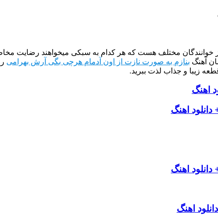
از خوانندگان مختلف هست که هر کدام به سبکی میخواهند رضایت مخاطب
ان آهنگ
بنازم به صورت نازت از اون آدمام هرچی بگی آرش بهرامی
را
طعه زیبا و جذاب لذت ببرید.
د اهنگ
انلود اهنگ
انلود اهنگ
انلود اهنگ