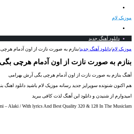
منو
موزیک لام
جستجو
برای
دانلود آهنگ جدید
موزیک لام
/
دانلود آهنگ جدید
/
بنازم به صورت نازت از اون آدمام هرچی 
بنازم به صورت نازت از اون آدمام هرچی بگی 
آهنگ بنازم به صورت نازت از اون آدمام هرچی بگی آرش بهرامی
هم اکنون شنونده سوپرایز جدید رسانه موزیک لام باشید دانلود اهنگ 
امیدوارم از شنیدن و دانلود این آهنگ لذت کافی ببرید
– Alaki / With lyrics And Best Quality 320 & 128 In The Musiclam