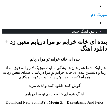
منو
موزیک لام
جستجو
برای
دانلود آهنگ جدید
بنده ای خانه خرابم تو مرا دریابم معین زد +
دانلود اهنگ
بنده ای خانه خرابم تو مرا دریابم
هم اینک شما همراهان همیشگی سایت موزیک لام را به فوق العاده
زیبا و دلنشین بنده ای خانه خرابم تو مرا دریابم با صدای
معین زد
به
همراه تکست و با بهترین کیفیت دعوت میکنیم
گوش کنید دانلود کنید و لذت ببرید
آهنگ بنده ای خانه خرابم تو مرا دریابم
Download New Song BY :
Moein Z – Daryabam
/
And lyrics