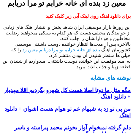
معین زد بنده ای خانه خرابم تو مرا دریابم
برای دانلود اهنگ روی لینک آبی زیر کلیک کنید
این روزها بازار موسیقی ایران شاهد پخش و انتشار اهنگ های زیادی
از خوانندگان مختلف هست که هر کدام به سبکی میخواهند رضایت
مخاطبین و هوادارانشان را جلب کنند.
بالاخره پس از مدت‌ها انتظار خواننده دوست داشتنی موسیقی
کشورمان آهنگ
بنده ای خانه خرابم تو مرا دریابم معین زد
را که
خیلی ها منتظر شنیدن آن بودن منتشر کرد.
به امید موفقیت این خواننده دوست داشتنی. امیدواریم از شنیدن این
قطعه زیبا و جذاب لذت ببرید.
نوشته های مشابه
مگه مثل ما دوتا اصلا هست کل شهرو بگردیم اقلا مهدیار
+ دانلود اهنگ
من بی تو زد به شبهام غم تو هوام هست اشوان + دانلود
اهنگ
دلم گرفته نمیخوام آواز بخونم محمد پیراسته و یاسر