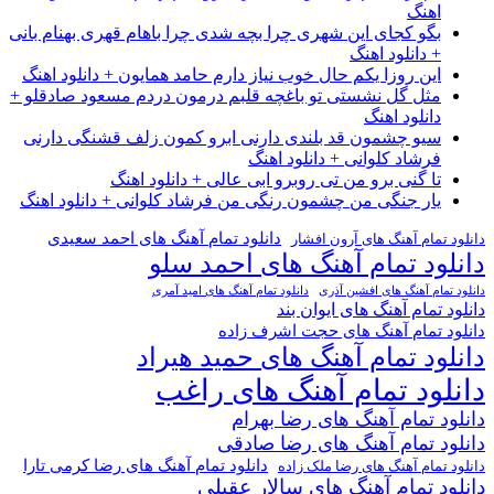
اهنگ
بگو کجای این شهری چرا بچه شدی چرا باهام قهری بهنام بانی
+ دانلود اهنگ
این روزا یکم حال خوب نیاز دارم حامد همایون + دانلود اهنگ
مثل گل نشستی تو باغچه قلبم درمون دردم مسعود صادقلو +
دانلود اهنگ
سیو چشمون قد بلندی دارنی ابرو کمون زلف قشنگی دارنی
فرشاد کلوانی + دانلود اهنگ
تا گنی برو من تی روبرو ابی عالی + دانلود اهنگ
یار جنگی من چشمون رنگی من فرشاد کلوانی + دانلود اهنگ
دانلود تمام آهنگ های احمد سعیدی
دانلود تمام آهنگ های آرون افشار
دانلود تمام آهنگ های احمد سلو
دانلود تمام آهنگ های افشین آذری
دانلود تمام آهنگ های امید آمری
دانلود تمام آهنگ های ایوان بند
دانلود تمام آهنگ های حجت اشرف زاده
دانلود تمام آهنگ های حمید هیراد
دانلود تمام آهنگ های راغب
دانلود تمام آهنگ های رضا بهرام
دانلود تمام آهنگ های رضا صادقی
دانلود تمام آهنگ های رضا کرمی تارا
دانلود تمام آهنگ های رضا ملک زاده
دانلود تمام آهنگ های سالار عقیلی