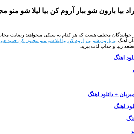
اد بیا بارون شو ببار آروم کن بیا لیلا شو منو م
از خوانندگان مختلف هست که هر کدام به سبکی میخواهند رضایت مخاطب
ان آهنگ
بیا بارون شو ببار آروم کن بیا لیلا شو منو مجنون کن حمید هیرا
طعه زیبا و جذاب لذت ببرید.
ود اهنگ
ریان + دانلود اهنگ
لود اهنگ
هنگ
گ