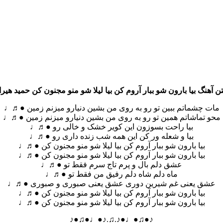
ن آهنگ بیا بارون شو ببار آروم کن بیا لیلا شو منو مجنون کن حمید هیرا
مات چشماتم ببین تو رو به روی من بشین دنیارو میزنم زمین ●♬♩
محو تماشاتم همین تو رو به روی من بشین دنیارو میزنم زمین ●♬♩
بیا راحت بسوزون این کویر خشک و خالی رو ●♬♩
بیا و شعله ور کن این همه شب زنده داری رو ●♬♩
بیا بارون شو ببار آروم کن بیا لیلا شو منو مجنون کن ●♬♩
بیا بارون شو ببار آروم کن بیا لیلا شو منو مجنون کن ●♬♩
عشق دلم بال و پرم تاج سرم فقط تو ●♬♩
ماه دلم شاه دلم رفیق من فقط تو ●♬♩
عشق یعنی غم شیرین دوری عشق یعنی صبوری و صبوری ●♬♩
بیا بارون شو ببار آروم کن بیا لیلا شو منو مجنون کن ●♬♩
بیا بارون شو ببار آروم کن بیا لیلا شو منو مجنون کن ●♬♩
♪●♫●♩●♪.♫.♪●♩●♫●♪