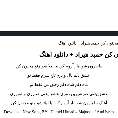
 مجنون کن حمید هیراد + دانلود اهنگ
ون کن حمید هیراد + دانلود اهنگ
بیا بارون شو ببار آروم کن بیا لیلا شو منو مجنون کن
عشق دلم بال و پرم تاج سرم فقط تو
ماه دلم شاه دلم رفیق من فقط تو
عشق یعنی غم شیرین دوری عشق یعنی صبوری و صبوری
آهنگ بیا بارون شو ببار آروم کن بیا لیلا شو منو مجنون کن
Download New Song BY : Hamid Hiraad – Majnoon /
And lyrics