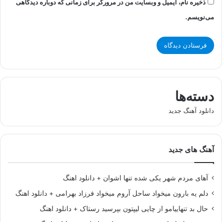
ذخیره نام، ایمیل و وبسایت من در مرورگر برای زمانی که دوباره دیدگاهی
می‌نویسم.
دسته‌ها
دانلود آهنگ جدید
آهنگ های جدید
آهای مردم شهر یکی شده تنها اشوان + دانلود اهنگ
دلم یه بارون میخواد ساحل آروم میخواد فرزاد بهرامی + دانلود اهنگ
حال بد تنهاییامو از چایی لیپتون بپرسید رستاک + دانلود اهنگ