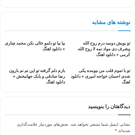
نوشته های مشابه
تو بویش دوسد درم روح الله
بیا بیا تو دلمو خالی نکن محمد چناری
وشرف دی مواد نمه لا روح الله
+ دانلود اهنگ
کرمی + دانلود اهنگ
تو با تموم قلب من نیومده یکی
بازم دلم گرفته تو این نم نم بارون
شدی احسان خواجه امیری + دانلود
رضا صادقی و بابک جهانبخش +
اهنگ
دانلود اهنگ
دیدگاهتان را بنویسید
نشانی ایمیل شما منتشر نخواهد شد.
بخش‌های موردنیاز علامت‌گذاری
شده‌اند
*