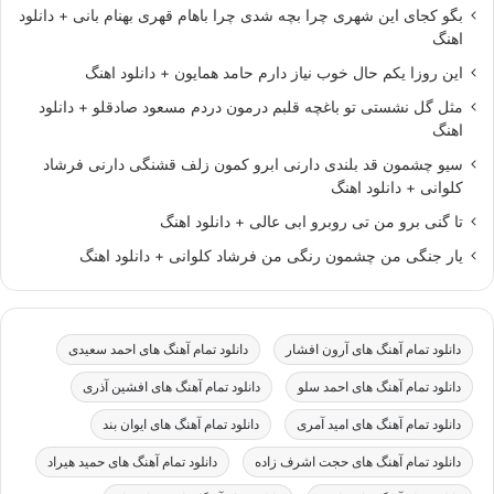
بگو کجای این شهری چرا بچه شدی چرا باهام قهری بهنام بانی + دانلود
اهنگ
این روزا یکم حال خوب نیاز دارم حامد همایون + دانلود اهنگ
مثل گل نشستی تو باغچه قلبم درمون دردم مسعود صادقلو + دانلود
اهنگ
سیو چشمون قد بلندی دارنی ابرو کمون زلف قشنگی دارنی فرشاد
کلوانی + دانلود اهنگ
تا گنی برو من تی روبرو ابی عالی + دانلود اهنگ
یار جنگی من چشمون رنگی من فرشاد کلوانی + دانلود اهنگ
دانلود تمام آهنگ های آرون افشار
دانلود تمام آهنگ های احمد سعیدی
دانلود تمام آهنگ های احمد سلو
دانلود تمام آهنگ های افشین آذری
دانلود تمام آهنگ های امید آمری
دانلود تمام آهنگ های ایوان بند
دانلود تمام آهنگ های حجت اشرف زاده
دانلود تمام آهنگ های حمید هیراد