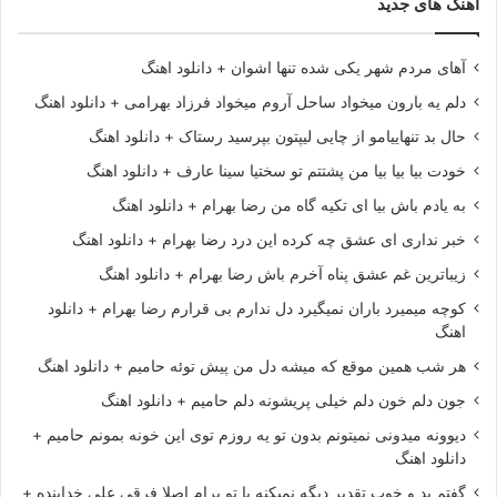
آهنگ های جدید
آهای مردم شهر یکی شده تنها اشوان + دانلود اهنگ
دلم یه بارون میخواد ساحل آروم میخواد فرزاد بهرامی + دانلود اهنگ
حال بد تنهاییامو از چایی لیپتون بپرسید رستاک + دانلود اهنگ
خودت بیا بیا بیا من پشتتم تو سختیا سینا عارف + دانلود اهنگ
به یادم باش بیا ای تکیه گاه من رضا بهرام + دانلود اهنگ
خبر نداری ای عشق چه کرده این درد رضا بهرام + دانلود اهنگ
زیباترین غم عشق پناه آخرم باش رضا بهرام + دانلود اهنگ
کوچه میمیرد باران نمیگیرد دل ندارم بی قرارم رضا بهرام + دانلود
اهنگ
هر شب همین موقع که میشه دل من پیش توئه حامیم + دانلود اهنگ
جون دلم خون دلم خیلی پریشونه دلم حامیم + دانلود اهنگ
دیوونه میدونی نمیتونم بدون تو یه روزم توی این خونه بمونم حامیم +
دانلود اهنگ
گفتم بد و خوب تقدیر دیگه نمیکنه با تو برام اصلا فرقی علی خدابنده +