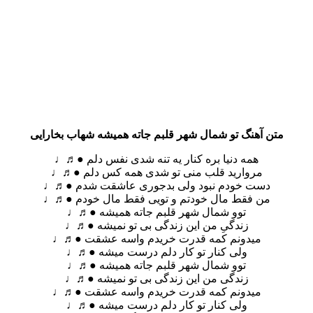
متن آهنگ تو شمال شهر قلبم جاته همیشه شهاب بخارایی
همه دنیا بره کنار یه تنه شدی نفس دلم ●♬♩
مروارید قلب منی تو شدی همه کس دلم ●♬♩
دست خودم نبود ولی بدجوری عاشقت شدم ●♬♩
من فقط مال خودتم و تویی فقط مال خودم ●♬♩
توو شمال شهر قلبم جاته همیشه ●♬♩
زندگیِ من این زندگی بی تو نمیشه ●♬♩
میدونم کمه قدرت خریدم واسه عشقت ●♬♩
ولی کنار تو کار دلم درست میشه ●♬♩
توو شمال شهر قلبم جاته همیشه ●♬♩
زندگی من این زندگی بی تو نمیشه ●♬♩
میدونم کمه قدرت خریدم واسه عشقت ●♬♩
ولی کنار تو کار دلم درست میشه ●♬♩