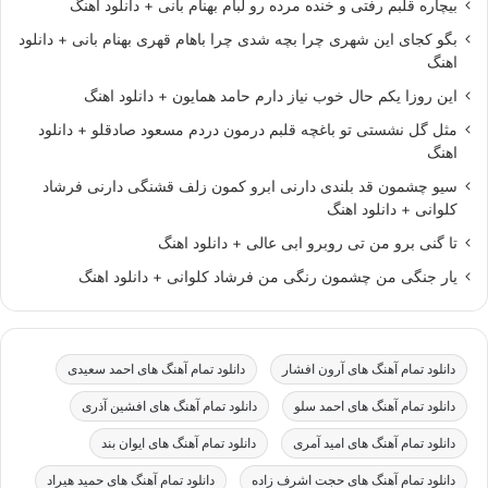
بیچاره قلبم رفتی و خنده مرده رو لبام بهنام بانی + دانلود اهنگ
بگو کجای این شهری چرا بچه شدی چرا باهام قهری بهنام بانی + دانلود
اهنگ
این روزا یکم حال خوب نیاز دارم حامد همایون + دانلود اهنگ
مثل گل نشستی تو باغچه قلبم درمون دردم مسعود صادقلو + دانلود
اهنگ
سیو چشمون قد بلندی دارنی ابرو کمون زلف قشنگی دارنی فرشاد
کلوانی + دانلود اهنگ
تا گنی برو من تی روبرو ابی عالی + دانلود اهنگ
یار جنگی من چشمون رنگی من فرشاد کلوانی + دانلود اهنگ
دانلود تمام آهنگ های آرون افشار
دانلود تمام آهنگ های احمد سعیدی
دانلود تمام آهنگ های احمد سلو
دانلود تمام آهنگ های افشین آذری
دانلود تمام آهنگ های امید آمری
دانلود تمام آهنگ های ایوان بند
دانلود تمام آهنگ های حجت اشرف زاده
دانلود تمام آهنگ های حمید هیراد