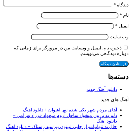
دیدگاه
*
نام
*
ایمیل
*
وب‌ سایت
ذخیره نام، ایمیل و وبسایت من در مرورگر برای زمانی که
دوباره دیدگاهی می‌نویسم.
دسته‌ها
دانلود آهنگ جدید
آهنگ های جدید
آهای مردم شهر یکی شده تنها اشوان + دانلود اهنگ
دلم یه بارون میخواد ساحل آروم میخواد فرزاد بهرامی +
دانلود اهنگ
حال بد تنهاییامو از چایی لیپتون بپرسید رستاک + دانلود اهنگ