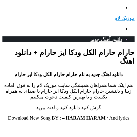
منو
موزیک لام
جستجو
برای
دانلود آهنگ جدید
حارام حارام الکل ودکا ایز حارام + دانلود
اهنگ
دانلود اهنگ جدید به نام حارام حارام الکل ودکا ایز حارام
هم اینک شما همراهان همیشگی سایت موزیک لام را به فوق العاده
زیبا و دلنشین حارام حارام الکل ودکا ایز حارام با صدای به همراه
تکست و با بهترین کیفیت دعوت میکنیم
گوش کنید دانلود کنید و لذت ببرید
Download New Song BY :
– HARAM HARAM
/
And lyrics