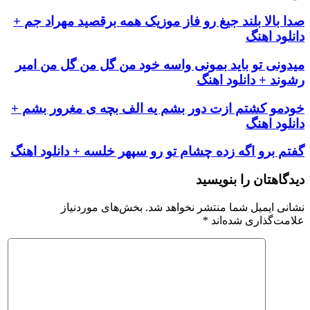
صدا بالا بلند جیغ رو فاز موزیک همه برقصید مهراد جم +
دانلود اهنگ
میدونی تو باید بمونی واسه خود من گل من گل من امیر
رشوند + دانلود اهنگ
خودمو کشتم ازت دور بشم یه الف بچه ی مغرور بشم +
دانلود اهنگ
گفتم برو اگه زده چشام تو رو سپهر خلسه + دانلود اهنگ
دیدگاهتان را بنویسید
نشانی ایمیل شما منتشر نخواهد شد.
بخش‌های موردنیاز
علامت‌گذاری شده‌اند
*