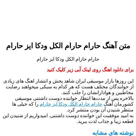
متن آهنگ حارام حارام الکل ودکا ایز حارام
حارام حارام الکل ودکا ایز حارام
برای دانلود اهنگ روی لینک آبی زیر کلیک کنید
این روزها بازار موسیقی ایران شاهد پخش و انتشار اهنگ های زیادی
از خوانندگان مختلف هست که هر کدام به سبکی میخواهند رضایت
مخاطبین و هوادارانشان را جلب کنند.
بالاخره پس از مدت‌ها انتظار خواننده دوست داشتنی موسیقی
کشورمان آهنگ
حارام حارام الکل ودکا ایز حارام
را که خیلی ها
منتظر شنیدن آن بودن منتشر کرد.
به امید موفقیت این خواننده دوست داشتنی. امیدواریم از شنیدن این
قطعه زیبا و جذاب لذت ببرید.
نوشته های مشابه