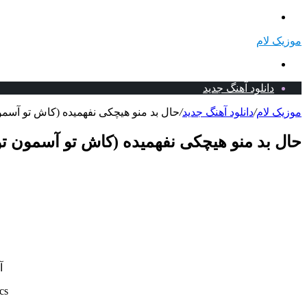
منو
موزیک لام
جستجو
برای
دانلود آهنگ جدید
موزیک لام
/
دانلود آهنگ جدید
/
حال بد منو هیچکی نفهمیده (کاش تو آسمون
حال بد منو هیچکی نفهمیده (کاش تو آسمون تو 
آ
cs