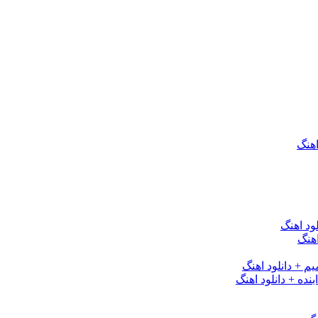
اهنگ
ود اهنگ
هنگ
یم + دانلود اهنگ
نده + دانلود اهنگ