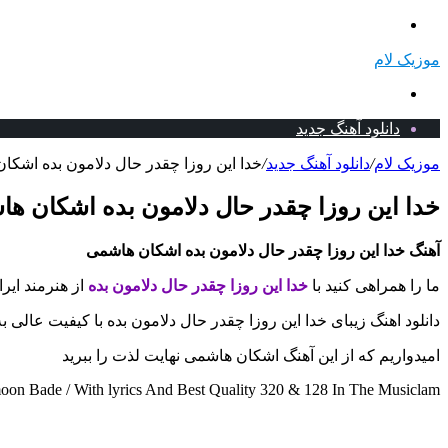
منو
موزیک لام
جستجو
برای
دانلود آهنگ جدید
موزیک لام
/
دانلود آهنگ جدید
/
خدا این روزا چقدر حال دلامون بده اشکان
خدا این روزا چقدر حال دلامون بده اشکان ها
آهنگ خدا این روزا چقدر حال دلامون بده اشکان هاشمی
ما را همراهی کنید با
خدا این روزا چقدر حال دلامون بده
از هنرمند ایر
دانلود اهنگ زیبای خدا این روزا چقدر حال دلامون بده با کیفیت عالی 
امیدواریم که از این آهنگ اشکان هاشمی نهایت لذت را ببرید
 Bade / With lyrics And Best Quality 320 & 128 In The Musiclam