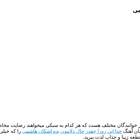
می
از خوانندگان مختلف هست که هر کدام به سبکی میخواهند رضایت مخاطب
ان آهنگ
خدا این روزا چقدر حال دلامون بده اشکان هاشمی
را که خیلی
طعه زیبا و جذاب لذت ببرید.