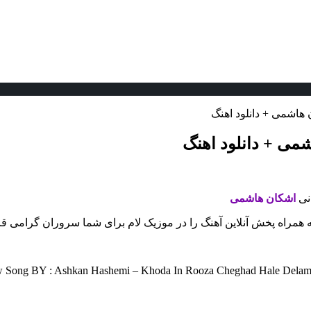
 هاشمی + دانلود اهنگ
شمی + دانلود اهنگ
انی
اشکان هاشمی
به همراه پخش آنلاین آهنگ را در موزیک لام برای شما سروران گرامی قر
Song BY : Ashkan Hashemi – Khoda In Rooza Cheghad Hale Delamoon