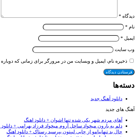
دیدگاه
*
نام
*
ایمیل
*
وب‌ سایت
ذخیره نام، ایمیل و وبسایت من در مرورگر برای زمانی که دوباره 
دسته‌ها
دانلود آهنگ جدید
آهنگ های جدید
آهای مردم شهر یکی شده تنها اشوان + دانلود اهنگ
دلم یه بارون میخواد ساحل آروم میخواد فرزاد بهرامی + دانلود 
حال بد تنهاییامو از چایی لیپتون بپرسید رستاک + دانلود اهنگ