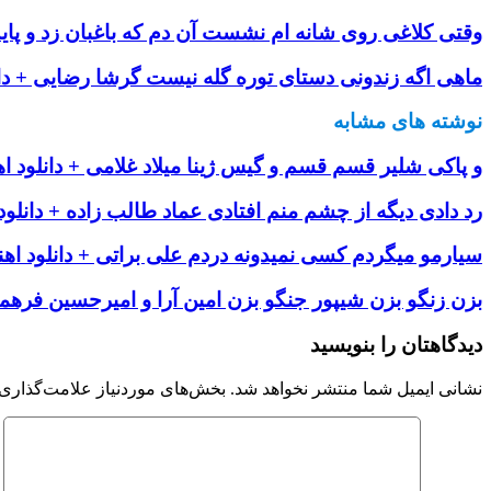
وقتی کلاغی روی شانه ام نشست آن دم که باغبان زد و پای
ماهی اگه زندونی دستای توره گله نیست گرشا رضایی + دان
نوشته های مشابه
و پاکی شلیر قسم قسم و گیس ژینا میلاد غلامی + دانلود ا
رد دادی دیگه از چشم منم افتادی عماد طالب زاده + دانلود
سیارمو میگردم کسی نمیدونه دردم علی براتی + دانلود اه
بزن زنگو بزن شیپور جنگو بزن امین آرا و امیرحسین فرهمند
دیدگاهتان را بنویسید
نشانی ایمیل شما منتشر نخواهد شد.
بخش‌های موردنیاز علامت‌گذاری 