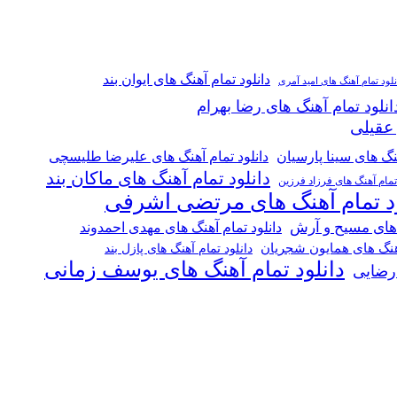
دانلود تمام آهنگ های ایوان بند
نلود تمام آهنگ های امید آمری
انلود تمام آهنگ های رضا بهرام
 عقیلی
هنگ های سینا پارسیان
دانلود تمام آهنگ های علیرضا طلیسچی
دانلود تمام آهنگ های ماکان بند
 تمام آهنگ های فرزاد فرزین
ود تمام آهنگ های مرتضی اشرفی
 های مسیح و آرش
دانلود تمام آهنگ های مهدی احمدوند
آهنگ های همایون شجریان
دانلود تمام آهنگ های پازل بند
دانلود تمام آهنگ های یوسف زمانی
 رضایی