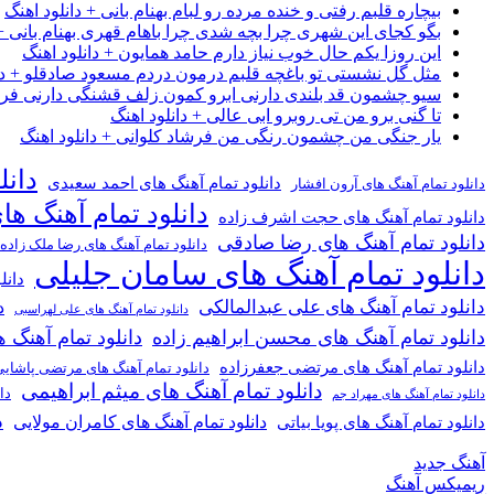
بیچاره قلبم رفتی و خنده مرده رو لبام بهنام بانی + دانلود اهنگ
بگو کجای این شهری چرا بچه شدی چرا باهام قهری بهنام بانی + 
این روزا یکم حال خوب نیاز دارم حامد همایون + دانلود اهنگ
مثل گل نشستی تو باغچه قلبم درمون دردم مسعود صادقلو + دان
سیو چشمون قد بلندی دارنی ابرو کمون زلف قشنگی دارنی فرشاد
تا گنی برو من تی روبرو ابی عالی + دانلود اهنگ
یار جنگی من چشمون رنگی من فرشاد کلوانی + دانلود اهنگ
دانل
دانلود تمام آهنگ های احمد سعیدی
دانلود تمام آهنگ های آرون افشار
دانلود تمام آهنگ ها
دانلود تمام آهنگ های حجت اشرف زاده
دانلود تمام آهنگ های رضا صادقی
دانلود تمام آهنگ های رضا ملک زاده
دانلود تمام آهنگ های سامان جلیلی
دانل
دانلود تمام آهنگ های علی عبدالمالکی
د
دانلود تمام آهنگ های علی لهراسبی
دانلود تمام آهنگ های محسن ابراهیم زاده
دانلود تمام آهن
دانلود تمام آهنگ های مرتضی جعفرزاده
دانلود تمام آهنگ های مرتضی پاشای
دانلود تمام آهنگ های میثم ابراهیمی
دا
دانلود تمام آهنگ های مهراد جم
د
دانلود تمام آهنگ های کامران مولایی
دانلود تمام آهنگ های پویا بیاتی
آهنگ جدید
ریمیکس آهنگ