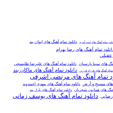
دانلود تمام آهنگ های ایوان بند
نلود تمام آهنگ های امید آمری
انلود تمام آهنگ های رضا بهرام
 عقیلی
هنگ های سینا پارسیان
دانلود تمام آهنگ های علیرضا طلیسچی
دانلود تمام آهنگ های ماکان بند
 تمام آهنگ های فرزاد فرزین
ود تمام آهنگ های مرتضی اشرفی
 های مسیح و آرش
دانلود تمام آهنگ های مهدی احمدوند
آهنگ های همایون شجریان
دانلود تمام آهنگ های پازل بند
دانلود تمام آهنگ های یوسف زمانی
 رضایی