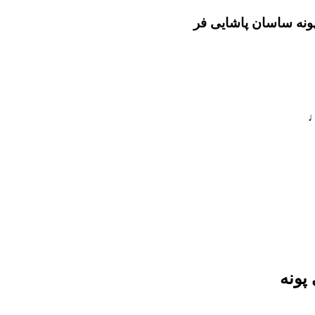
ونه ساسان پاشایی فر
♩
پونه