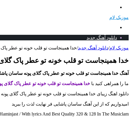
منو
موزیک لام
جستجو
برای
دانلود آهنگ جدید
موزیک لام
/
دانلود آهنگ جدید
/
خدا همینجاست تو قلب خونه تو عطر پاک گ
خدا همینجاست تو قلب خونه تو عطر پاک گلای 
آهنگ خدا همینجاست تو قلب خونه تو عطر پاک گلای پونه ساسان پاشا
ما را همراهی کنید با
خدا همینجاست تو قلب خونه تو عطر پاک گلای پو
دانلود اهنگ زیبای خدا همینجاست تو قلب خونه تو عطر پاک گلای پونه 
امیدواریم که از این آهنگ ساسان پاشایی فر نهایت لذت را ببرید
minjast / With lyrics And Best Quality 320 & 128 In The Musiclam