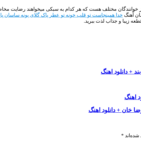
از خوانندگان مختلف هست که هر کدام به سبکی میخواهند رضایت مخاطب
ان آهنگ
خدا همینجاست تو قلب خونه تو عطر پاک گلای پونه ساسان پا
طعه زیبا و جذاب لذت ببرید.
د + دانلود اهنگ
د اهنگ
رضا خان + دانلود اهنگ
شده‌اند
*