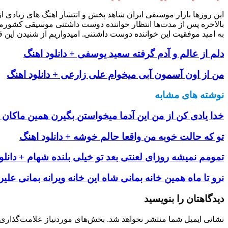
این روزها بازار موسیقی ایران شاهد پخش و انتشار اهنگ های زیادی 
بالاخره پس از مدت‌ها انتظار خواننده دوست داشتنی موسیقی کشورم
به امید موفقیت این خواننده دوست داشتنی. امیدواریم از شنیدن این ق
دلم از عالم و آدم گرفته سعید یوسفی + دانلود اهنگ
من از اون آسمون آبی میخوام علی زارعی + دانلود اهنگ
نوشته های مشابه
خدا یادی کن از من این آدما میخواستن بگیرن همین ماکان بن
تو که حالت خوبه من واقعا حالم خوشه + دانلود اهنگ
تمومم نمیشه روزای لعنتی بعد تو خیلی بلنده شهام + دانلو
نرو تا ماه همین خانه بمانی شاه این خانه ویرانه بمانی علی
دیدگاهتان را بنویسید
نشانی ایمیل شما منتشر نخواهد شد.
بخش‌های موردنیاز علامت‌گذاری 