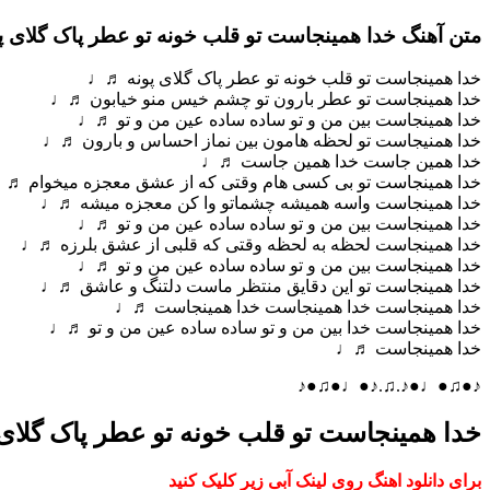
متن آهنگ خدا همینجاست تو قلب خونه تو عطر پاک گلای پ
خدا همینجاست تو قلب خونه تو عطر پاک گلای پونه ♬♩
خدا همینجاست تو عطر بارون تو چشم خیس منو خیابون ♬♩
خدا همینجاست بین من و تو ساده ساده عین من و تو ♬♩
خدا همنیجاست تو لحظه هامون بین نماز احساس و بارون ♬♩
خدا همین جاست خدا همین جاست ♬♩
خدا همینجاست تو بی کسی هام وقتی که از عشق معجزه میخوام ♬
خدا همینجاست واسه همیشه چشماتو وا کن معجزه میشه ♬♩
خدا همینجاست بین من و تو ساده ساده عین من و تو ♬♩
خدا همینجاست لحظه به لحظه وقتی که قلبی از عشق بلرزه ♬♩
خدا همینجاست بین من و تو ساده ساده عین من و تو ♬♩
خدا همینجاست تو این دقایق منتظر ماست دلتنگ و عاشق ♬♩
خدا همینجاست خدا همینجاست خدا همینجاست ♬♩
خدا همینجاست خدا بین من و تو ساده ساده عین من و تو ♬♩
خدا همینجاست ♬♩
♪●♫●♩●♪.♫.♪●♩●♫●♪
خدا همینجاست تو قلب خونه تو عطر پاک گلای 
برای دانلود اهنگ روی لینک آبی زیر کلیک کنید