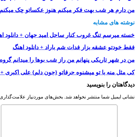
من دارم هر شب بهت فکر میکنم هنوز عکساتو چک میکنم م
نوشته های مشابه
خسته میرسم تنگ غروب کنار ساحل امید جهان + دانلود اه
فقط خودتو عشقه بزار فدات شم باراد + دانلود اهنگ
من در شهر تاریکی پنهانم من راز شب بوها را میدانم گروه 
کی مثل منه با تو میشنوه حرفاتو {جون دلم} علی اکبری + د
دیدگاهتان را بنویسید
نشانی ایمیل شما منتشر نخواهد شد.
بخش‌های موردنیاز علامت‌گذاری 