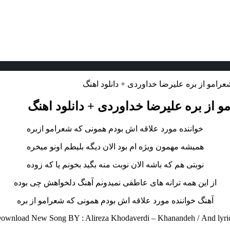
رامو از بره علیرضا خداوردی + دانلود اهنگ
 از بره علیرضا خداوردی + دانلود اهنگ
خواننده مورد علاقه اش بودم همونی که شعرامو ازبره
همیشه مهمون ویژه ام بود الان دیگه بلیطم اونو میخره
نوبتی هم که باشه الان نوبت منه بگید بخونم یا که زوده
از این همه ترانه های عاطفی نمیدونم آهنگ دلخواهش چی بوده
آهنگ خواننده مورد علاقه اش بودم همونی که شعرامو از بره
ownload New Song BY : Alireza Khodaverdi – Khanandeh /
And lyri