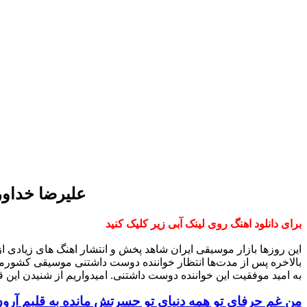
علیرضا خداور
برای دانلود اهنگ روی لینک آبی زیر کلیک کنید
این روزها بازار موسیقی ایران شاهد پخش و انتشار اهنگ های زیادی 
بالاخره پس از مدت‌ها انتظار خواننده دوست داشتنی موسیقی کشورم
به امید موفقیت این خواننده دوست داشتنی. امیدواریم از شنیدن این ق
من غم حرفای تو همه دنیای تو حسرتش مانده به قلبم آرون 