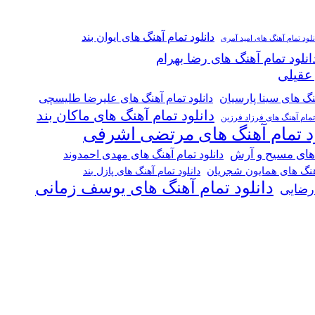
دانلود تمام آهنگ های ایوان بند
نلود تمام آهنگ های امید آمری
انلود تمام آهنگ های رضا بهرام
 عقیلی
هنگ های سینا پارسیان
دانلود تمام آهنگ های علیرضا طلیسچی
دانلود تمام آهنگ های ماکان بند
 تمام آهنگ های فرزاد فرزین
ود تمام آهنگ های مرتضی اشرفی
 های مسیح و آرش
دانلود تمام آهنگ های مهدی احمدوند
آهنگ های همایون شجریان
دانلود تمام آهنگ های پازل بند
دانلود تمام آهنگ های یوسف زمانی
 رضایی