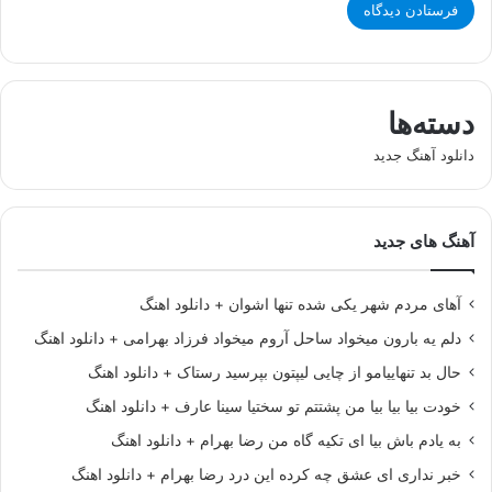
دسته‌ها
دانلود آهنگ جدید
آهنگ های جدید
آهای مردم شهر یکی شده تنها اشوان + دانلود اهنگ
دلم یه بارون میخواد ساحل آروم میخواد فرزاد بهرامی + دانلود اهنگ
حال بد تنهاییامو از چایی لیپتون بپرسید رستاک + دانلود اهنگ
خودت بیا بیا بیا من پشتتم تو سختیا سینا عارف + دانلود اهنگ
به یادم باش بیا ای تکیه گاه من رضا بهرام + دانلود اهنگ
خبر نداری ای عشق چه کرده این درد رضا بهرام + دانلود اهنگ