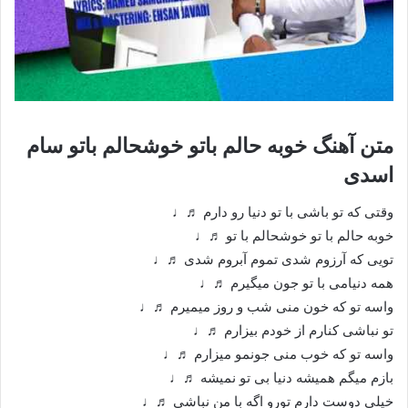
متن آهنگ خوبه حالم باتو خوشحالم باتو سام
اسدی
وقتی که تو باشی با تو دنیا رو دارم ♬♩
خوبه حالم با تو خوشحالم با تو ♬♩
تویی که آرزوم شدی تموم آبروم شدی ♬♩
همه دنیامی با تو جون میگیرم ♬♩
واسه تو که خون منی شب و روز میمیرم ♬♩
تو نباشی کنارم از خودم بیزارم ♬♩
واسه تو که خوب منی جونمو میزارم ♬♩
بازم میگم همیشه دنیا بی تو نمیشه ♬♩
خیلی دوست دارم تورو اگه با من نباشی ♬♩