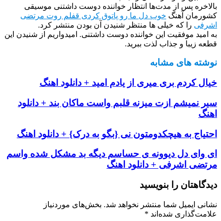
بالاخره پس از مدت‌ها انتظار خواننده دوست داشتنی موسیقی
کشورمان آهنگ
خوب دل ما رو پاتوق کردی قفلم روت مرتضی
اشرفی
را که خیلی ها منتظر شنیدن آن بودن منتشر کرد.
به امید موفقیت این خواننده دوست داشتنی. امیدواریم از شنیدن این
قطعه زیبا و جذاب لذت ببرید.
نوشته های مشابه
خیال کردم بری میری از یادم امید + دانلود اهنگ
سیر نمیشم ازت میزنه قلبم واست ماکان بند + دانلود
اهنگ
احتیاج به هیچکدومتون نی {بگو به درک} + دانلود اهنگ
ای وای دل دیوونه ی حساسم دیگه بد مشکل شده واسم
مرتضی اشرفی + دانلود اهنگ
دیدگاهتان را بنویسید
نشانی ایمیل شما منتشر نخواهد شد.
بخش‌های موردنیاز
علامت‌گذاری شده‌اند
*