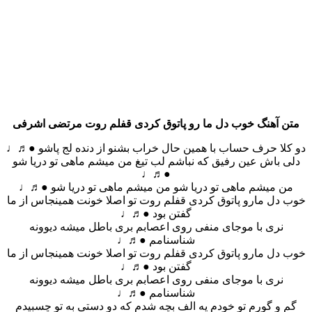
متن آهنگ خوب دل ما رو پاتوق کردی قفلم روت مرتضی اشرفی
دو کلا حرف حساب با همین حال خراب بشنو از دنده لج پاشو ●♬♩
دلی باش عین رفیق که نباشم لب تیغ من میشم ماهی تو دریا شو
●♬♩
من میشم ماهی تو دریا شو من میشم ماهی تو دریا شو ●♬♩
خوب دل مارو پاتوق کردی قفلم روت تو اصلا خونت همینجاس از ما
گفتن بود ●♬♩
نری با موجای منفی روی اعصابم بری باطل میشه دیوونه
شناسنامم ●♬♩
خوب دل مارو پاتوق کردی قفلم روت تو اصلا خونت همینجاس از ما
گفتن بود ●♬♩
نری با موجای منفی روی اعصابم بری باطل میشه دیوونه
شناسنامم ●♬♩
گم و گورم تو خودم یه الف بچه شدم که دو دستی به تو چسبیدم