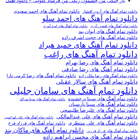
یار جنگی من چشمون رنگی من فرشاد کلوانی + دانلود اهنگ
دانلود تمام آهنگ های احمد سعیدی
دانلود تمام آهنگ های آرون افشار
دانلود تمام آهنگ های احمد سلو
دانلود تمام آهنگ های افشین آذری
دانلود تمام آهنگ های امید آمری
دانلود تمام آهنگ های ایوان بند
دانلود تمام آهنگ های حجت اشرف زاده
دانلود تمام آهنگ های حمید هیراد
دانلود تمام آهنگ های راغب
دانلود تمام آهنگ های رضا بهرام
دانلود تمام آهنگ های رضا صادقی
دانلود تمام آهنگ های رضا کرمی تارا
دانلود تمام آهنگ های رضا ملک زاده
دانلود تمام آهنگ های سالار عقیلی
دانلود تمام آهنگ های سامان جلیلی
دانلود تمام آهنگ های سینا درخشنده
دانلود تمام آهنگ های سینا سرلک
دانلود تمام آهنگ های سینا پارسیان
دانلود تمام آهنگ های علیرضا طلیسچی
دانلود تمام آهنگ های علی عبدالمالکی
دانلود تمام آهنگ های علی لهراسبی
دانلود تمام آهنگ های علی منتظری
دانلود تمام آهنگ های فرزاد فرخ
دانلود تمام آهنگ های ماکان بند
دانلود تمام آهنگ های فرزاد فرزین
دانلود تمام آهنگ های محسن ابراهیم زاده