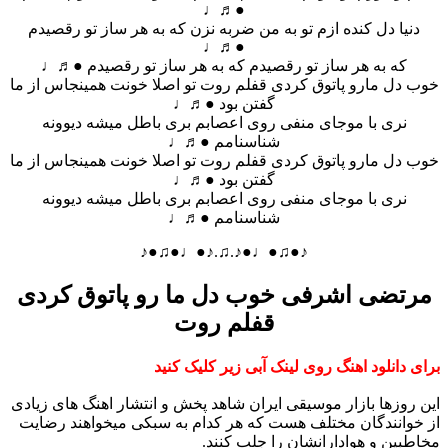
●♬♩
دنیا دل کنده ازم تو به من ضربه نزن که به هر ساز تو رقصیدم
●♬♩
که به هر ساز تو رقصیدم که به هر ساز تو رقصیدم ●♬♩
خوب دل مارو پاتوق کردی قفلم روت تو اصلا خونت همینجاس از ما
گفتن بود ●♬♩
نری با موجای منفی روی اعصابم بری باطل میشه دیوونه
شناسنامم ●♬♩
خوب دل مارو پاتوق کردی قفلم روت تو اصلا خونت همینجاس از ما
گفتن بود ●♬♩
نری با موجای منفی روی اعصابم بری باطل میشه دیوونه
شناسنامم ●♬♩
♪●♫●♩●♪.♫.♪●♩●♫●♪
مرتضی اشرفی خوب دل ما رو پاتوق کردی
قفلم روت
برای دانلود اهنگ روی لینک آبی زیر کلیک کنید
این روزها بازار موسیقی ایران شاهد پخش و انتشار اهنگ های زیادی
از خوانندگان مختلف هست که هر کدام به سبکی میخواهند رضایت
مخاطبین و هوادارانشان را جلب کنند.