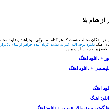
از شام بلا
از خوانندگان مختلف هست که هر کدام به سبکی میخواهند رضایت مخاطب
ان آهنگ
دانلود نوحه الله اکبر به دشت کربلا آمده خواهر از شام بلا نز
طعه زیبا و جذاب لذت ببرید.
ر + دانلود اهنگ
طلیسچی + دانلود اهنگ
ود اهنگ
نلود اهنگ
ها گفتی برو) سالار عقیلی + دانلود اهنگ