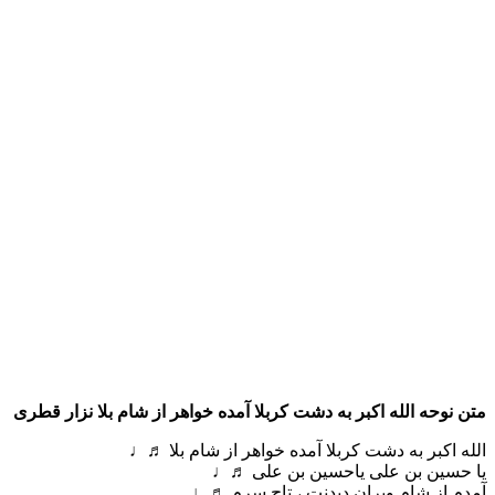
متن نوحه الله اکبر به دشت کربلا آمده خواهر از شام بلا نزار قطری
الله اکبر به دشت کربلا آمده خواهر از شام بلا ♬♩
یا حسین بن علی یاحسین بن علی ♬♩
آمدم از شام ویران دیدنت ، تاج سرم ♬♩