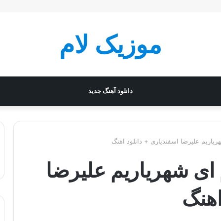
موزیک لام
دانلود آهنگ جدید
هریاریم علیرضا اسفندیاری + دانلود اهنگ
م ای شهریاریم علیرضا
اهنگ