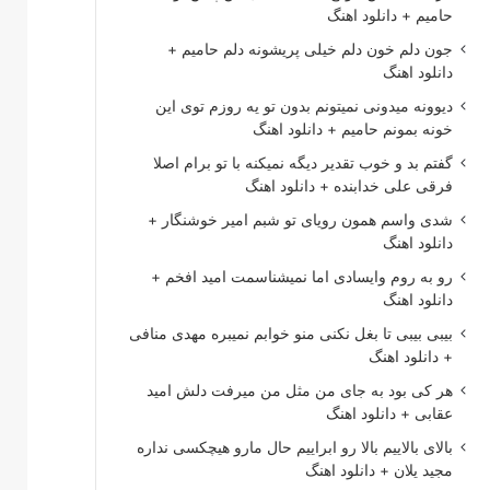
حامیم + دانلود اهنگ
جون دلم خون دلم خیلی پریشونه دلم حامیم +
دانلود اهنگ
دیوونه میدونی نمیتونم بدون تو یه روزم توی این
خونه بمونم حامیم + دانلود اهنگ
گفتم بد و خوب تقدیر دیگه نمیکنه با تو برام اصلا
فرقی علی خدابنده + دانلود اهنگ
شدی واسم همون رویای تو شبم امیر خوشنگار +
دانلود اهنگ
رو به روم وایسادی اما نمیشناسمت امید افخم +
دانلود اهنگ
بیبی بیبی تا بغل نکنی منو خوابم نمیبره مهدی منافی
+ دانلود اهنگ
هر کی بود به جای من مثل من میرفت دلش امید
عقابی + دانلود اهنگ
بالای بالاییم بالا رو ابراییم حال مارو هیچکسی نداره
مجید یلان + دانلود اهنگ