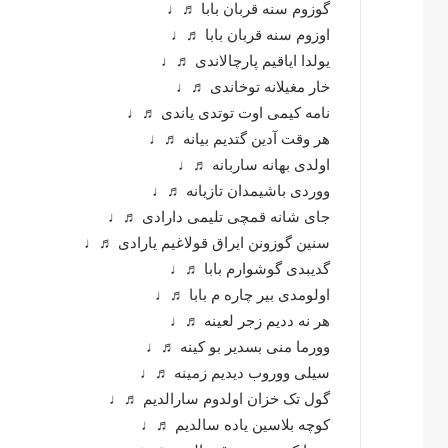
گوزوم سنه قربان بابا ♬♩
اوزوم سنه قربان بابا ♬♩
یولدا ایاقیم پارچالاندی ♬♩
خار مغیلانه توخاندی ♬♩
نامه کیمی اوت توتدی یاندی ♬♩
هر وقت آدین گتدیم بیانه ♬♩
اولدی بهانه ساربانه ♬♩
ووردی باشیمدان تازیانه ♬♩
جای شانه قمچی تلیمی دارادی ♬♩
سنین گوزونن ایراق قولاغیم یارادی ♬♩
گدیبدی گوشوارم بابا ♬♩
اولومدی بیر چاره م بابا ♬♩
هر نه ددیم زجر لعینه ♬♩
وورما منی بسدیر بو کینه ♬♩
سیلی ووروب دیدیم زمینه ♬♩
گول تک خزان اولدوم سارالدیم ♬♩
کوچه بلاسین یاده سالدیم ♬♩