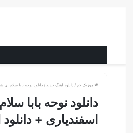
موزیک لام
/
دانلود آهنگ جدید
/
دانلود نوحه بابا سلام ای ش
دانلود نوحه بابا سلا
اسفندیاری + دانلود 