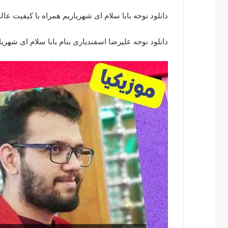
دانلود نوحه بابا سلام ای شهریاریم همراه با کیفیت عال
دانلود نوحه علیرضا اسفندیاری بنام بابا سلام ای شهریا