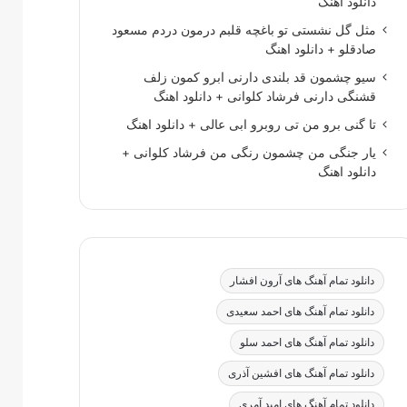
دانلود اهنگ
مثل گل نشستی تو باغچه قلبم درمون دردم مسعود
صادقلو + دانلود اهنگ
سیو چشمون قد بلندی دارنی ابرو کمون زلف
قشنگی دارنی فرشاد کلوانی + دانلود اهنگ
تا گنی برو من تی روبرو ابی عالی + دانلود اهنگ
یار جنگی من چشمون رنگی من فرشاد کلوانی +
دانلود اهنگ
دانلود تمام آهنگ های آرون افشار
دانلود تمام آهنگ های احمد سعیدی
دانلود تمام آهنگ های احمد سلو
دانلود تمام آهنگ های افشین آذری
دانلود تمام آهنگ های امید آمری