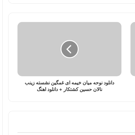
دانلود نوحه میان خیمه ای غمگین نشسته زینب
نالان حسین کشتکار + دانلود اهنگ