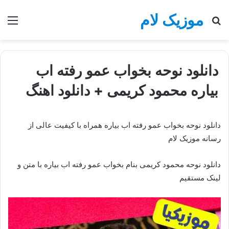
موزیک لام
جستجو
منو
برای
دانلود نوحه بخواب عمو رفته اب
بیاره محمود کریمی + دانلود اهنگ
دانلود نوحه بخواب عمو رفته اب بیاره همراه با کیفیت عالی از
رسانه موزیک لام
دانلود نوحه محمود کریمی بنام بخواب عمو رفته اب بیاره با متن و
لینک مستقیم