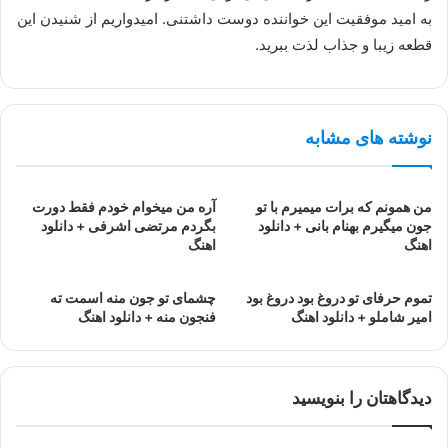
به امید موفقیت این خواننده دوست داشتنی. امیدواریم از شنیدن این
قطعه زیبا و جذاب لذت ببرید.
نوشته های مشابه
من همونم که برات میمیرم با تو
آره من میخوام خودم فقط دورت
جون میگیرم بهنام بانی + دانلود
بگردم مرتضی اشرفی + دانلود
اهنگ
اهنگ
تموم حرفای تو دروغ بود دروغ بود
چشمای تو جون منه اسمت ته
امیر شاملو + دانلود اهنگ
فنجون منه + دانلود اهنگ
دیدگاهتان را بنویسید