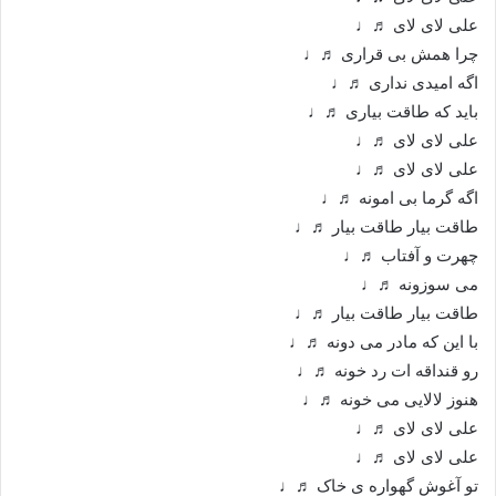
علی لای لای ♬♩
چرا همش بی قراری ♬♩
اگه امیدی نداری ♬♩
باید که طاقت بیاری ♬♩
علی لای لای ♬♩
علی لای لای ♬♩
اگه گرما بی امونه ♬♩
طاقت بیار طاقت بیار ♬♩
چهرت و آفتاب ♬♩
می سوزونه ♬♩
طاقت بیار طاقت بیار ♬♩
با این که مادر می دونه ♬♩
رو قنداقه ات رد خونه ♬♩
هنوز لالایی می خونه ♬♩
علی لای لای ♬♩
علی لای لای ♬♩
تو آغوش گهواره ی خاک ♬♩