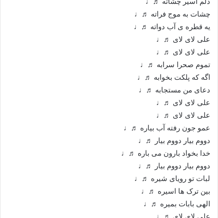
دلم اسیر چشاته ♬♩
چشات به موج فراته ♬♩
یه قطره ی آب دواته ♬♩
علی لای لای ♬♩
علی لای لای ♬♩
تموم صحرا سرابه ♬♩
اگه که پلکت بخوابه ♬♩
دعای من مستجابه ♬♩
علی لای لای ♬♩
علی لای لای ♬♩
عمو جون رفته آب بیاره ♬♩
دووم بیار دووم بیار ♬♩
خدا بخواد بارون می باره ♬♩
دووم بیار دووم بیار ♬♩
لبات تو رویای شیره ♬♩
بین ترک ها اسیره ♬♩
الهی بابات بمیره ♬♩
علی لای لای ♬♩