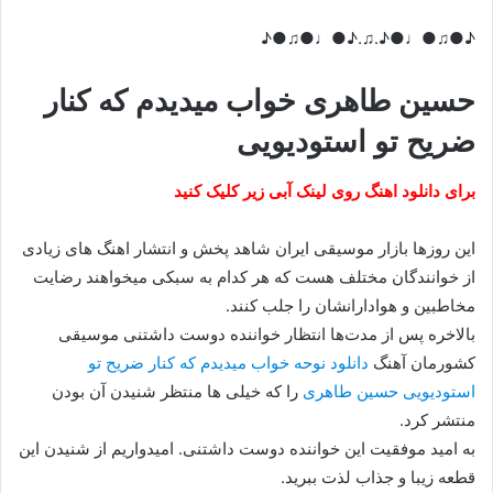
♪●♫●♩●♪.♫.♪●♩●♫●♪
حسین طاهری خواب میدیدم که کنار
ضریح تو استودیویی
برای دانلود اهنگ روی لینک آبی زیر کلیک کنید
این روزها بازار موسیقی ایران شاهد پخش و انتشار اهنگ های زیادی
از خوانندگان مختلف هست که هر کدام به سبکی میخواهند رضایت
مخاطبین و هوادارانشان را جلب کنند.
بالاخره پس از مدت‌ها انتظار خواننده دوست داشتنی موسیقی
کشورمان آهنگ
دانلود نوحه خواب میدیدم که کنار ضریح تو
استودیویی حسین طاهری
را که خیلی ها منتظر شنیدن آن بودن
منتشر کرد.
به امید موفقیت این خواننده دوست داشتنی. امیدواریم از شنیدن این
قطعه زیبا و جذاب لذت ببرید.