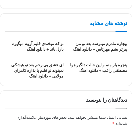
نوشته های مشابه
بیچاره مادرم میترسه بعد تو من
تو که میخندی قلبم آروم میگیره
پیرتر بشم مهرتاش + دانلود اهنگ
پازل باند + دانلود اهنگ
پنجره باز منم و این حالت دلگیر هوا
ای عشق بی رحم بعد تو هیشکی
مصطفی راغب + دانلود اهنگ
نمیتونه تو قلبم پا بذاره کامران
مولایی + دانلود اهنگ
دیدگاهتان را بنویسید
نشانی ایمیل شما منتشر نخواهد شد.
بخش‌های موردنیاز علامت‌گذاری
شده‌اند
*