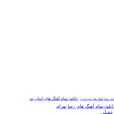
دانلود تمام آهنگ های ایوان بند
نلود تمام آهنگ های امید آمری
انلود تمام آهنگ های رضا بهرام
 عقیلی