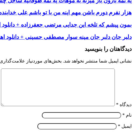
یه نمه بارون باز میزنه به موهات یه نمه طوفانیه ساحل چش
هزار نفرم دورم باشن مهم اینه من با تو باشم علی خدابنده 
بمون پیشم که تلخه این جدایی مرتضی جعفرزاده + دانلود 
دلبر جان دلبر جان مینه سوار مصطفی حسینی + دانلود اه
دیدگاهتان را بنویسید
نشانی ایمیل شما منتشر نخواهد شد.
بخش‌های موردنیاز علامت‌گذاری 
دیدگاه
*
نام
*
ایمیل
*