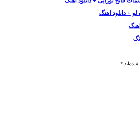
مات فاتح نورایی + دانلود اهنگ
لو + دانلود اهنگ
اهنگ
نگ
شده‌اند
*