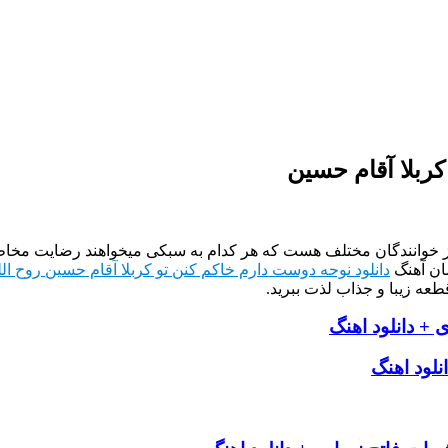
کربلا آقام حسین
از خوانندگان مختلف هست که هر کدام به سبکی میخواهند رضایت مخاطب
ان آهنگ
دانلود نوحه دوست دارم خاکم کنن تو کربلا آقام حسین روح الل
طعه زیبا و جذاب لذت ببرید.
 + دانلود اهنگ
نلود اهنگ