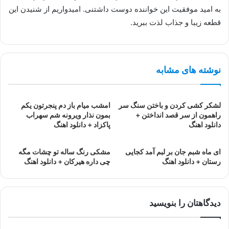
به امید موفقیت این خواننده دوست داشتنی. امیدواریم از شنیدن این
قطعه زیبا و جذاب لذت ببرید.
نوشته های مشابه
لشکر کشی کردن و باختن سنگ سر
امشب میام باز دم پنجرتون یکم
راهمون از سر قصد انداختن +
بمون نذار ویرونه شم سهراب
دانلود اهنگ
پاکزاد + دانلود اهنگ
ای ماه شبم جان بر لبم آمد کجایی
مشکی رنگ ساله تو چشات مگه
رستان + دانلود اهنگ
چی داره هیرکان + دانلود اهنگ
دیدگاهتان را بنویسید