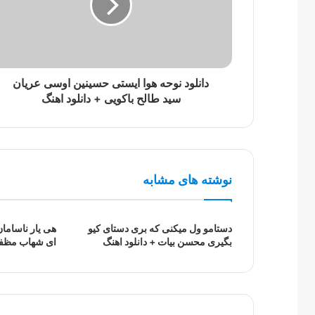
دانلود نوحه هوا ایستی حسینین اوسی عریان
سید‌ طالح باکویی + دانلود اهنگ
نوشته های مشابه
دستامو ول میکنی که بری دستای کیو
هی یار ناسامان
بگیری محسن بیات + دانلود اهنگ
ای شهاب مظفری