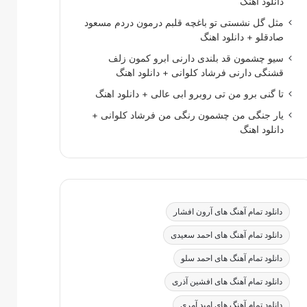
دانلود اهنگ
مثل گل نشستی تو باغچه قلبم درمون دردم مسعود
صادقلو + دانلود اهنگ
سیو چشمون قد بلندی دارنی ابرو کمون زلف
قشنگی دارنی فرشاد کلوانی + دانلود اهنگ
تا گنی برو من تی روبرو ابی عالی + دانلود اهنگ
یار جنگی من چشمون رنگی من فرشاد کلوانی +
دانلود اهنگ
دانلود تمام آهنگ های آرون افشار
دانلود تمام آهنگ های احمد سعیدی
دانلود تمام آهنگ های احمد سلو
دانلود تمام آهنگ های افشین آذری
دانلود تمام آهنگ های امید آمری