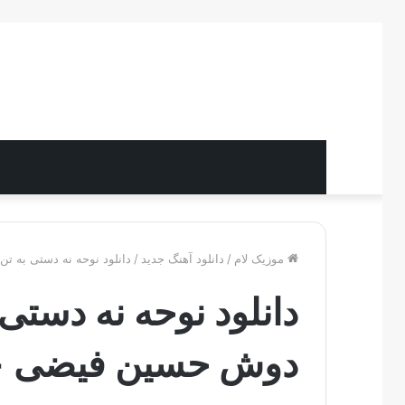
موزیک لام
/
دانلود آهنگ جدید
/
دانلود نوحه نه دستی به ت
دانلود نوحه نه دستی
دوش حسین فیضی + د