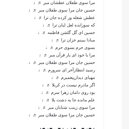
مرا سوی طفلان عطشان مبر ♬♩
حسین جان مرا سوی طفلان مبر ♬♩
عطش شعله ور کرده جان ترا ♬♩
که سوزانده لعل لبان ترا ♬♩
حسین ای گل گلشن فاطمه ♬♩
مبادا ببینم خزان ترا ♬♩
بسوی حرم بسوی حرم ♬♩
مرا با خود ای یار قرآن مبر ♬♩
حسین جان مرا سوی طفلان مبر ♬♩
رسید انتظارآخر ای سرورم ♬♩
مهیای دیدارپیغمبرم ♬♩
اگر مادرم نیست در کربلا ♬♩
بود روی دامان زهرا سرم ♬♩
علم مانده جا به دشت بلا ♬♩
مرا سوی زینب شتابان مبر ♬♩
حسین جان مرا سوی طفلان مبر ♬♩