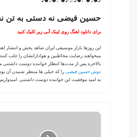
♪●♫●♩●♪.♫.♪●♩●♫●♪
حسین فیضی نه دستی به تن ن
برای دانلود اهنگ روی لینک آبی زیر کلیک کنید
این روزها بازار موسیقی ایران شاهد پخش و انتشار ا
میخواهند رضایت مخاطبین و هوادارانشان را جلب کنند.
بالاخره پس از مدت‌ها انتظار خواننده دوست داشتنی
دوش حسین فیضی
را که خیلی ها منتظر شنیدن آن بود
به امید موفقیت این خواننده دوست داشتنی. امیدواریم 