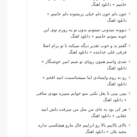
حامیم + دانلود اهنگ
جون دلم خون دلم خیلی پریشونه دلم حامیم +
دانلود اهنگ
دیوونه میدونی نمیتونم بدون تو یه روزم توی این
خونه بمونم حامیم + دانلود اهنگ
گفتم بد و خوب تقدیر دیگه نمیکنه با تو برام اصلا
فرقی علی خدابنده + دانلود اهنگ
شدی واسم همون رویای تو شبم امیر خوشنگار +
دانلود اهنگ
رو به روم وایسادی اما نمیشناسمت امید افخم +
دانلود اهنگ
بیبی بیبی تا بغل نکنی منو خوابم نمیبره مهدی منافی
+ دانلود اهنگ
هر کی بود به جای من مثل من میرفت دلش امید
عقابی + دانلود اهنگ
بالای بالاییم بالا رو ابراییم حال مارو هیچکسی نداره
مجید یلان + دانلود اهنگ