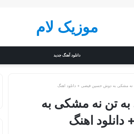
موزیک لام
دانلود آهنگ جدید
ن نه مشکی به دوش حسین فیضی + دانلود اهنگ
 به تن نه مشکی به
انلود اهنگ