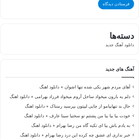
دسته‌ها
دانلود آهنگ جدید
آهنگ های جدید
آهای مردم شهر یکی شده تنها اشوان + دانلود اهنگ
دلم یه بارون میخواد ساحل آروم میخواد فرزاد بهرامی + دانلود اهنگ
حال بد تنهاییامو از چایی لیپتون بپرسید رستاک + دانلود اهنگ
خودت بیا بیا بیا من پشتتم تو سختیا سینا عارف + دانلود اهنگ
به یادم باش بیا ای تکیه گاه من رضا بهرام + دانلود اهنگ
خبر نداری ای عشق چه کرده این درد رضا بهرام + دانلود اهنگ