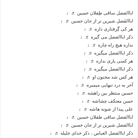
اباالفضل ساقی طِفلان حسین ♬♩
اباالفَضل شیرین تر از جان حسین ♬♩
‌هر کی گِرفتاری داره ♬♩
ذکر اباالفضل می گیره ♬♩
‌نداره هیچ راه چاره ♬♩
‌ذکر اباالفضل میگیره ♬♩
‌هر کسی یاری نداره ♬♩
‌ذکر اباالفضل میگیره ♬♩
هر کس شد مجنون او ♬♩
آخر به درد تنهایی میمیره ♬♩
‌حسین منتظر بین راهشه ♬♩
حسن معتکف چشاشه ♬♩
‌علی پیدا از شونه هاشه ♬♩
‌اباالفضل ساقی طفلان حسین ♬♩
‌اباالفضل شیرین تر از جان حسین ♬♩
‌ذکر اباالفضل العباس ، ‌ذکر خدای جلیله ♬♩