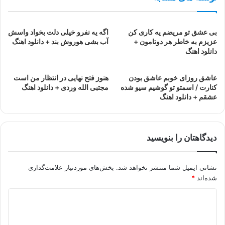
بی عشق تو مریضم یه کاری کن
اگه یه نفرو خیلی دلت بخواد واسش
عزیزم به خاطر هر دوتامون +
آب بشی هوروش بند + دانلود اهنگ
دانلود اهنگ
عاشق روزای خوبم عاشق بودن
هنوز فتح نهایی در انتظار من است
کنارت / اسمتو تو گوشیم سیو شده
مجتبی الله وردی + دانلود اهنگ
عشقم + دانلود اهنگ
دیدگاهتان را بنویسید
نشانی ایمیل شما منتشر نخواهد شد.
بخش‌های موردنیاز علامت‌گذاری
شده‌اند
*
د
ی