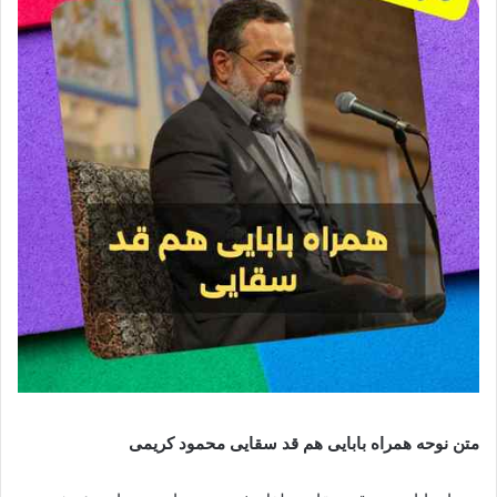
متن نوحه همراه بابایی هم قد سقایی محمود کریمی