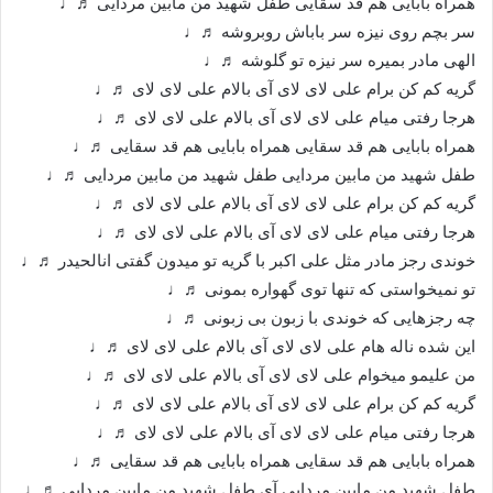
همراه بابایی هم قد سقایی طفل شهید من مابین مردایی ♬♩
سر بچم روی نیزه سر باباش روبروشه ♬♩
الهی مادر بمیره سر نیزه تو گلوشه ♬♩
گریه کم کن برام‌ علی لای لای آی بالام علی لای لای ♬♩
هرجا رفتی میام علی لای لای آی بالام علی لای لای ♬♩
همراه بابایی هم قد سقایی همراه بابایی هم قد سقایی ♬♩
طفل شهید من مابین مردایی طفل شهید من مابین مردایی ♬♩
گریه کم کن برام‌ علی لای لای آی بالام علی لای لای ♬♩
هرجا رفتی میام علی لای لای آی بالام علی لای لای ♬♩
خوندی رجز مادر مثل علی اکبر با گریه تو میدون گفتی انالحیدر ♬♩
تو نمیخواستی که تنها توی گهواره بمونی ♬♩
چه رجزهایی که خوندی با زبون بی زبونی ♬♩
این شده ناله هام علی لای لای آی بالام علی لای لای ♬♩
من علیمو میخوام علی لای لای آی بالام علی لای لای ♬♩
گریه کم کن برام‌ علی لای لای آی بالام علی لای لای ♬♩
هرجا رفتی میام علی لای لای آی بالام علی لای لای ♬♩
همراه بابایی هم قد سقایی همراه بابایی هم قد سقایی ♬♩
طفل شهید من مابین مردایی آی طفل شهید من مابین مردایی ♬♩