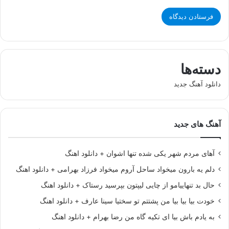
دسته‌ها
دانلود آهنگ جدید
آهنگ های جدید
آهای مردم شهر یکی شده تنها اشوان + دانلود اهنگ
دلم یه بارون میخواد ساحل آروم میخواد فرزاد بهرامی + دانلود اهنگ
حال بد تنهاییامو از چایی لیپتون بپرسید رستاک + دانلود اهنگ
خودت بیا بیا بیا من پشتتم تو سختیا سینا عارف + دانلود اهنگ
به یادم باش بیا ای تکیه گاه من رضا بهرام + دانلود اهنگ