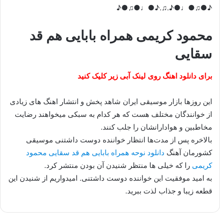
♪●♫●♩●♪.♫.♪●♩●♫●♪
محمود کریمی همراه بابایی هم قد
سقایی
برای دانلود اهنگ روی لینک آبی زیر کلیک کنید
این روزها بازار موسیقی ایران شاهد پخش و انتشار اهنگ های زیادی
از خوانندگان مختلف هست که هر کدام به سبکی میخواهند رضایت
مخاطبین و هوادارانشان را جلب کنند.
بالاخره پس از مدت‌ها انتظار خواننده دوست داشتنی موسیقی
کشورمان آهنگ
دانلود نوحه همراه بابایی هم قد سقایی محمود
کریمی
را که خیلی ها منتظر شنیدن آن بودن منتشر کرد.
به امید موفقیت این خواننده دوست داشتنی. امیدواریم از شنیدن این
قطعه زیبا و جذاب لذت ببرید.