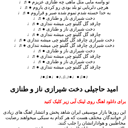
تو واسه مایی مثل ماهی چه طنازی عزیزم ●♬♩
هرچی دلربایی تو بلد بودی رو کردی یاروم ●♬♩
به خدا خسته شدم تموم شده صبر و قراروم ●♬♩
دخت شیرازی ناز و طنازی ●♬♩
چارقد گل گلیتو چی میشه نندازی ●♬♩
دخت شیرازی ناز و طنازی ●♬♩
چارقد گل گلیتو چی میشه نندازی ●♬♩
دخت شیرازی چارقد گل گلیتو چی میشه نندازی ●♬♩
دخت شیرازی چارقد گل گلیتو چی میشه نندازی ●♬♩
دخت شیرازی ناز و طنازی ●♬♩
چارقد گل گلیتو چی میشه نندازی ●♬♩
دخت شیرازی ناز و طنازی ●♬♩
چارقد گل گلیتو چی میشه نندازی ●♬♩
♪●♫●♩●♪.♫.♪●♩●♫●♪
امید حاجیلی دخت شیرازی ناز و طنازی
برای دانلود اهنگ روی لینک آبی زیر کلیک کنید
این روزها بازار موسیقی ایران شاهد پخش و انتشار اهنگ های زیادی
از خوانندگان مختلف هست که هر کدام به سبکی میخواهند رضایت
مخاطبین و هوادارانشان را جلب کنند.