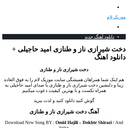
منو
موزیک لام
جستجو
برای
دانلود آهنگ جدید
دخت شیرازی ناز و طنازی امید حاجیلی +
دانلود اهنگ
دخت شیرازی ناز و طنازی
هم اینک شما همراهان همیشگی سایت موزیک لام را به فوق العاده
زیبا و دلنشین دخت شیرازی ناز و طنازی با صدای امید حاجیلی به
همراه تکست و با بهترین کیفیت دعوت میکنیم
گوش کنید دانلود کنید و لذت ببرید
آهنگ دخت شیرازی ناز و طنازی
Download New Song BY :
Omid Hajili – Dokhte Shirazi
/
And
lyrics