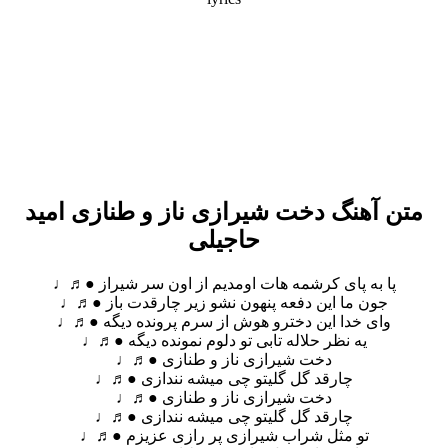
متن آهنگ دخت شیرازی ناز و طنازی امید
حاجیلی
پا به پای کرشمه هات اومدیم از اون سر شیراز ●♬♩
جون ما این دفعه پنهون نشو زیر چارقدت باز ●♬♩
وای خدا این دخترو هوش از سرم پرونده دیگه ●♬♩
یه نظر حلاله تابی تو دلوم نمونده دیگه ●♬♩
دخت شیرازی ناز و طنازی ●♬♩
چارقد گل گلیتو چی میشه نندازی ●♬♩
دخت شیرازی ناز و طنازی ●♬♩
چارقد گل گلیتو چی میشه نندازی ●♬♩
تو مثل شراب شیرازی پر رازی عزیزم ●♬♩