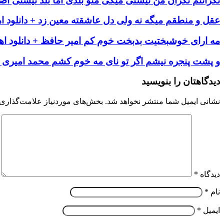
نگرانتم نگران من نیستی میگی منو بلدی اما بلد نیستی آصف
عقل و منطقم میگه نه ولی دل عاشقته معین زد + دانلود ا
مه ارای خوشبختیت بدبخت خوم کم امیر حافظ + دانلود اه
و پشت پنجره نیشم اگر تو نای مه خوم کشم محمد امیری + 
دیدگاهتان را بنویسید
نشانی ایمیل شما منتشر نخواهد شد.
بخش‌های موردنیاز علامت‌گذاری 
دیدگاه
*
نام
*
ایمیل
*