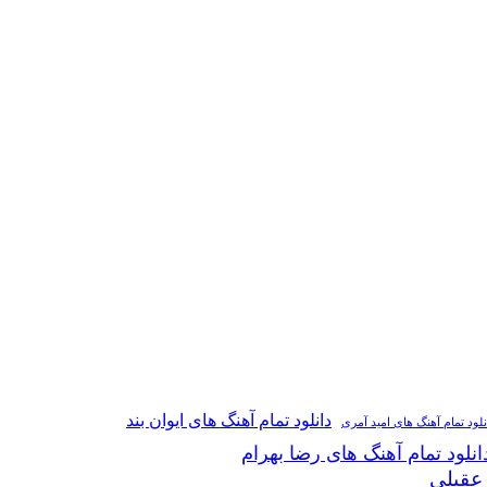
دانلود تمام آهنگ های ایوان بند
نلود تمام آهنگ های امید آمری
انلود تمام آهنگ های رضا بهرام
 عقیلی