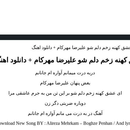
 عشق کهنه زخم دلم شو علیرضا مهرکام + دانلود اهنگ
 کهنه زخم دلم شو علیرضا مهرکام + دانلود اهن
دربه درت میمانم آواره ام جانانم
بغض پنهان علیرضا مهرکام
ای عشق کهنه زخم دلم شو بر این تن من به جرم عاشقی مرا
دوباره ضربتی دگر زن
آهنگ در به درت می مانم آواره ام جانانم
wnload New Song BY : Alireza Mehrkam – Boghze Penhan /
And lyr