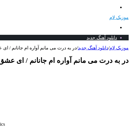
منو
موزیک لام
جستجو
برای
دانلود آهنگ جدید
موزیک لام
/
دانلود آهنگ جدید
/
در به درت می مانم آواره ام جانانم / ای
در به درت می مانم آواره ام جانانم / ای عشق
ics