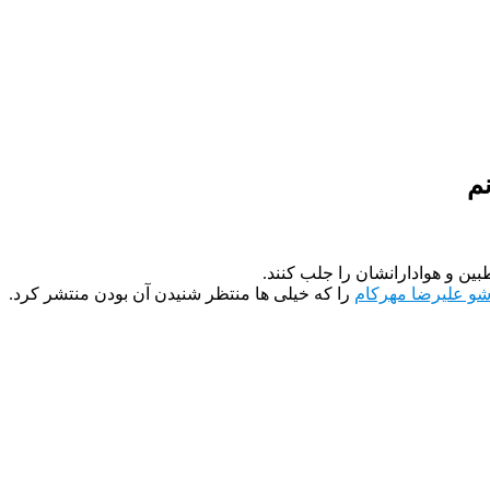
نم
ین و هوادارانشان را جلب کنند.
 شو علیرضا مهرکام
را که خیلی ها منتظر شنیدن آن بودن منتشر کرد.