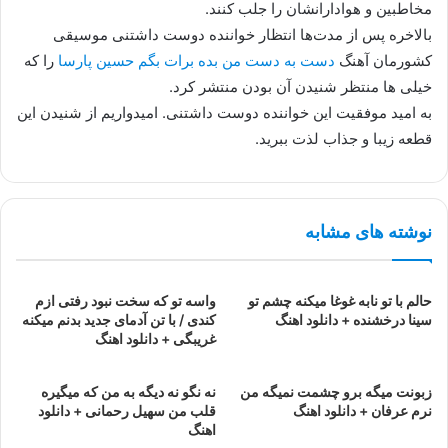
مخاطبین و هوادارانشان را جلب کنند.
بالاخره پس از مدت‌ها انتظار خواننده دوست داشتنی موسیقی
کشورمان آهنگ
دست به دست من بده برات بگم حسین پارسا
را که
خیلی ها منتظر شنیدن آن بودن منتشر کرد.
به امید موفقیت این خواننده دوست داشتنی. امیدواریم از شنیدن این
قطعه زیبا و جذاب لذت ببرید.
نوشته های مشابه
حالم با تو نابه غوغا میکنه چشم تو
واسه تو که سخت نبود رفتی ازم
سینا درخشنده + دانلود اهنگ
کندی / با تن آدمای جدید بدنم میکنه
غریبگی + دانلود اهنگ
زبونت میگه برو چشمت نمیگه من
نه نگو نه دیگه به من که میگیره
نرم عرفان + دانلود اهنگ
قلب من سهیل رحمانی + دانلود
اهنگ