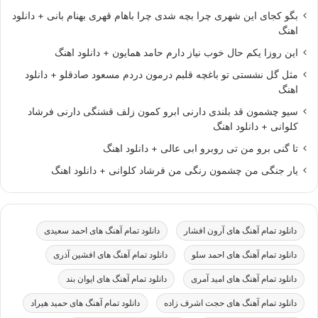
بگو کجای این شهری چرا بچه شدی چرا باهام قهری بهنام بانی + دانلود
اهنگ
این روزا یکم حال خوب نیاز دارم حامد همایون + دانلود اهنگ
مثل گل نشستی تو باغچه قلبم درمون دردم مسعود صادقلو + دانلود
اهنگ
سیو چشمون قد بلندی دارنی ابرو کمون زلف قشنگی دارنی فرشاد
کلوانی + دانلود اهنگ
تا گنی برو من تی روبرو ابی عالی + دانلود اهنگ
یار جنگی من چشمون رنگی من فرشاد کلوانی + دانلود اهنگ
دانلود تمام آهنگ های آرون افشار
دانلود تمام آهنگ های احمد سعیدی
دانلود تمام آهنگ های احمد سلو
دانلود تمام آهنگ های افشین آذری
دانلود تمام آهنگ های امید آمری
دانلود تمام آهنگ های ایوان بند
دانلود تمام آهنگ های حجت اشرف زاده
دانلود تمام آهنگ های حمید هیراد