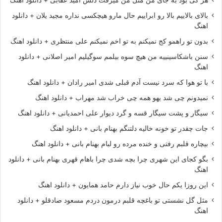
بالای بالاییم بالا رو ابراییم حال مارو هیچکسی نداره مجید یلان + دانلود
اهنگ
بدون تو راهمو کج نمیکنم به تو اخم نمیکنم علی منتظری + دانلود اهنگ
سنن باشکاسینییه من هیچ سوه بیلمم سوگیلیم امیر اصلانی + دانلود
اهنگ
با تو هوا که سرد نیست آدم قبلی شدی امیر رادان + دانلود اهنگ
نمیدونم چی شد یهو همه چی خراب شد مهراب + دانلود اهنگ
سیگار و پشت سیگار قسه و گرد دیوار علی احمدیانی + دانلود اهنگ
جات چقدر تو خونه خالیه دلتنگم بهنام بانی + دانلود اهنگ
بیچاره قلبم رفتی و خنده مرده رو لبام بهنام بانی + دانلود اهنگ
بگو کجای این شهری چرا بچه شدی چرا باهام قهری بهنام بانی + دانلود
اهنگ
این روزا یکم حال خوب نیاز دارم حامد همایون + دانلود اهنگ
مثل گل نشستی تو باغچه قلبم درمون دردم مسعود صادقلو + دانلود
اهنگ