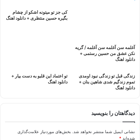
کی جز تو میتونه اشکو از چشام
بگیره حسین منتظری + دانلود اهنگ
آغلمه سن آغلمه سن آغلمه / گریه
نکن عشق من حسین رستمی +
دانلود اهنگ
زندگى قبل تو زندگى نبود اومدى
تو اعتماد این قلبو به دست بیار +
تموم زندگيم شدی شاهین بنان +
دانلود اهنگ
دانلود اهنگ
دیدگاهتان را بنویسید
نشانی ایمیل شما منتشر نخواهد شد.
بخش‌های موردنیاز علامت‌گذاری
شده‌اند
*