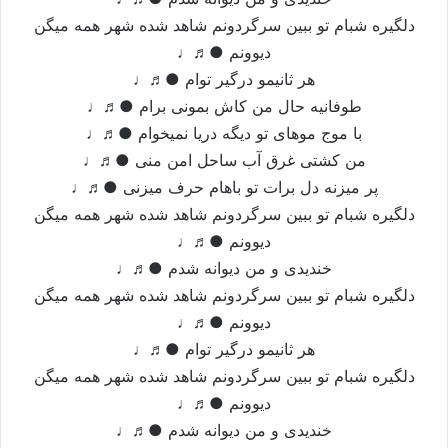
دلگیره شبام تو ببین سرگردونم شاهد شده شهر همه میگن
دیوونم ●♬♩
هر ثانیمو درگیر توام ●♬♩
طوفانیه حال من کاش بمونی برام ●♬♩
با موج موهای تو دیگه دریا نمیخوام ●♬♩
من کشتی غرق آب ساحل امن منی ●♬♩
پر میزنه دل برات تو باهام حرف میزنی ●♬♩
دلگیره شبام تو ببین سرگردونم شاهد شده شهر همه میگن
دیوونم ●♬♩
خندیدی و من دیوانه شدم ●♬♩
دلگیره شبام تو ببین سرگردونم شاهد شده شهر همه میگن
دیوونم ●♬♩
هر ثانیمو درگیر توام ●♬♩
دلگیره شبام تو ببین سرگردونم شاهد شده شهر همه میگن
دیوونم ●♬♩
خندیدی و من دیوانه شدم ●♬♩