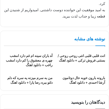
کرد.
به امید موفقیت این خواننده دوست داشتنی. امیدواریم از شنیدن این
قطعه زیبا و جذاب لذت ببرید.
نوشته های مشابه
انت قلبی قلبی انتی روحی روحی /
آه باران سینه ام غم دارد امشب
بستنی فروش ترکی + دانلود اهنگ
چهره ی معشوق را کم دارد امشب
راغب + دانلود اهنگ
بارونه بارون خوبه حال دوتامون
من به سرم میزنه یه سره که دلم
آرشا احمدی + دانلود اهنگ
دلتو ببره رضا یارا + دانلود اهنگ
دیدگاهتان را بنویسید