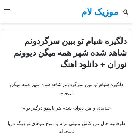
موزیک لام
جستجو
منو
برای
دلگیره شبام تو ببین سرگردونم
شاهد شده شهر همه میگن دیوونم
نوران + دانلود اهنگ
دلگیره شبام تو ببین سرگردونم شاهد شده شهر همه میگن
دیوونم
خندیدی و من دیوانه شدم هر ثانیمو درگیر توام
طوفانیه حال من کاش بمونی برام با موج موهای تو دیگه دریا
نمیخوام