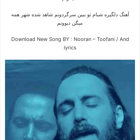
آهنگ دلگیره شبام تو ببین سرگردونم شاهد شده شهر همه
میگن دیوونم
Download New Song BY : Nooran – Toofani /
And
lyrics