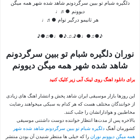
دلگیره شبام تو ببین سرگردونم شاهد شده شهر همه میگن
دیوونم ●♬♩
هر ثانیمو درگیر توام ●♬♩
♪●♫●♩●♪.♫.♪●♩●♫●♪
نوران دلگیره شبام تو ببین سرگردونم
شاهد شده شهر همه میگن دیوونم
برای دانلود اهنگ روی لینک آبی زیر کلیک کنید
این روزها بازار موسیقی ایران شاهد پخش و انتشار اهنگ های زیادی
از خوانندگان مختلف هست که هر کدام به سبکی میخواهند رضایت
مخاطبین و هوادارانشان را جلب کنند.
بالاخره پس از مدت‌ها انتظار خواننده دوست داشتنی موسیقی
کشورمان آهنگ
دلگیره شبام تو ببین سرگردونم شاهد شده شهر
همه میگن دیوونم نوران
را که خیلی ها منتظر شنیدن آن بودن منتشر