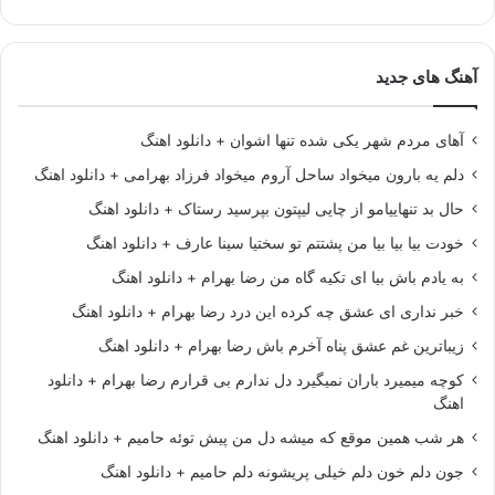
آهنگ های جدید
آهای مردم شهر یکی شده تنها اشوان + دانلود اهنگ
دلم یه بارون میخواد ساحل آروم میخواد فرزاد بهرامی + دانلود اهنگ
حال بد تنهاییامو از چایی لیپتون بپرسید رستاک + دانلود اهنگ
خودت بیا بیا بیا من پشتتم تو سختیا سینا عارف + دانلود اهنگ
به یادم باش بیا ای تکیه گاه من رضا بهرام + دانلود اهنگ
خبر نداری ای عشق چه کرده این درد رضا بهرام + دانلود اهنگ
زیباترین غم عشق پناه آخرم باش رضا بهرام + دانلود اهنگ
کوچه میمیرد باران نمیگیرد دل ندارم بی قرارم رضا بهرام + دانلود
اهنگ
هر شب همین موقع که میشه دل من پیش توئه حامیم + دانلود اهنگ
جون دلم خون دلم خیلی پریشونه دلم حامیم + دانلود اهنگ