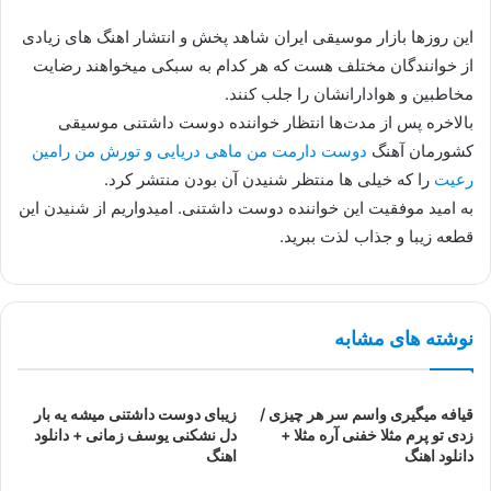
این روزها بازار موسیقی ایران شاهد پخش و انتشار اهنگ های زیادی
از خوانندگان مختلف هست که هر کدام به سبکی میخواهند رضایت
مخاطبین و هوادارانشان را جلب کنند.
بالاخره پس از مدت‌ها انتظار خواننده دوست داشتنی موسیقی
کشورمان آهنگ
دوست دارمت من ماهی دریایی و تورش من رامین
رعیت
را که خیلی ها منتظر شنیدن آن بودن منتشر کرد.
به امید موفقیت این خواننده دوست داشتنی. امیدواریم از شنیدن این
قطعه زیبا و جذاب لذت ببرید.
نوشته های مشابه
قیافه میگیری واسم سر هر چیزی /
زیبای دوست داشتنی میشه یه بار
زدی تو پرم مثلا خفنی آره مثلا +
دل نشکنی یوسف زمانی + دانلود
دانلود اهنگ
اهنگ