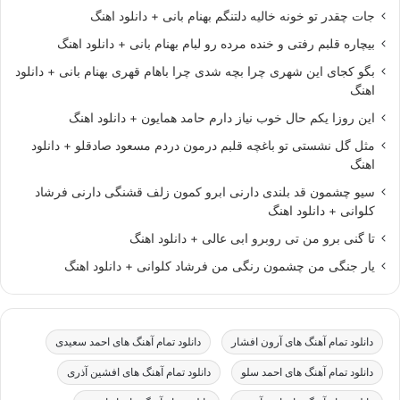
جات چقدر تو خونه خالیه دلتنگم بهنام بانی + دانلود اهنگ
بیچاره قلبم رفتی و خنده مرده رو لبام بهنام بانی + دانلود اهنگ
بگو کجای این شهری چرا بچه شدی چرا باهام قهری بهنام بانی + دانلود
اهنگ
این روزا یکم حال خوب نیاز دارم حامد همایون + دانلود اهنگ
مثل گل نشستی تو باغچه قلبم درمون دردم مسعود صادقلو + دانلود
اهنگ
سیو چشمون قد بلندی دارنی ابرو کمون زلف قشنگی دارنی فرشاد
کلوانی + دانلود اهنگ
تا گنی برو من تی روبرو ابی عالی + دانلود اهنگ
یار جنگی من چشمون رنگی من فرشاد کلوانی + دانلود اهنگ
دانلود تمام آهنگ های آرون افشار
دانلود تمام آهنگ های احمد سعیدی
دانلود تمام آهنگ های احمد سلو
دانلود تمام آهنگ های افشین آذری