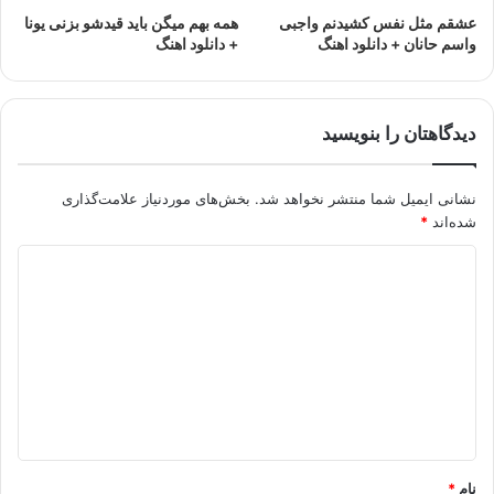
عشقم مثل نفس کشیدنم واجبی
همه بهم میگن باید قیدشو بزنی یونا
واسم حانان + دانلود اهنگ
+ دانلود اهنگ
دیدگاهتان را بنویسید
نشانی ایمیل شما منتشر نخواهد شد.
بخش‌های موردنیاز علامت‌گذاری
شده‌اند
*
د
ی
د
گ
ا
ه
*
نام
*