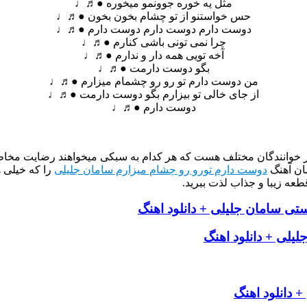
مثل یه خوره جوونمو میخوره ●♬♩
حس خواستنو از تو چشام بخون بخون ●♬♩
دوست دارم دوست دارم دوست دارم ●♬♩
چرا نمی تونی باشی کنارم ●♬♩
آخه تویی همه دار و ندارم ●♬♩
بگو دوست دارمت ●♬♩
من دوست دارم تو رو رو چشمام میزارم ●♬♩
از جای خالی تو بیزارم بگو دوست دارمت ●♬♩
دوست دارم ●♬♩
از خوانندگان مختلف هست که هر کدام به سبکی میخواهند رضایت مخاطب
ان آهنگ
دوست دارم تورو رو چشام میزارم سامان جلیلی
را که خیلی 
طعه زیبا و جذاب لذت ببرید.
تی سامان جلیلی + دانلود اهنگ
یلی + دانلود اهنگ
 دانلود اهنگ