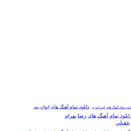
دانلود تمام آهنگ های ایوان بند
نلود تمام آهنگ های امید آمری
انلود تمام آهنگ های رضا بهرام
 عقیلی