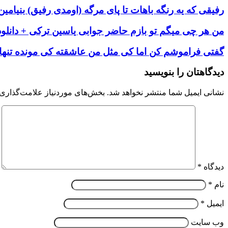
رفیقی که یه رنگه باهات تا پای مرگه (اومدی رفیق) بنیامین 
من هر چی میگم تو بازم حاضر جوابی یاسین ترکی + دانلود
گفتی فراموشم کن اما کی مثل من عاشقته کی مونده تنها
دیدگاهتان را بنویسید
نشانی ایمیل شما منتشر نخواهد شد.
بخش‌های موردنیاز علامت‌گذاری 
دیدگاه
*
نام
*
ایمیل
*
وب‌ سایت