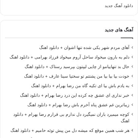
دانلود آهنگ جدید
آهنگ های جدید
آهای مردم شهر یکی شده تنها اشوان + دانلود اهنگ
دلم یه بارون میخواد ساحل آروم میخواد فرزاد بهرامی + دانلود اهنگ
حال بد تنهاییامو از چایی لیپتون بپرسید رستاک + دانلود اهنگ
خودت بیا بیا بیا من پشتتم تو سختیا سینا عارف + دانلود اهنگ
به یادم باش بیا ای تکیه گاه من رضا بهرام + دانلود اهنگ
خبر نداری ای عشق چه کرده این درد رضا بهرام + دانلود اهنگ
زیباترین غم عشق پناه آخرم باش رضا بهرام + دانلود اهنگ
کوچه میمیرد باران نمیگیرد دل ندارم بی قرارم رضا بهرام + دانلود
اهنگ
هر شب همین موقع که میشه دل من پیش توئه حامیم + دانلود اهنگ