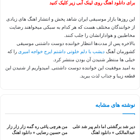
برای دانلود اهنگ روی لینک آبی زیر کلیک کنید
این روزها بازار موسیقی ایران شاهد پخش و انتشار اهنگ های زیادی
از خوانندگان مختلف هست که هر کدام به سبکی میخواهند رضایت
مخاطبین و هوادارانشان را جلب کنند.
بالاخره پس از مدت‌ها انتظار خواننده دوست داشتنی موسیقی
کشورمان آهنگ
دیشب با دلم خلوتی داشتم ایرج خواجه امیری
را که
خیلی ها منتظر شنیدن آن بودن منتشر کرد.
به امید موفقیت این خواننده دوست داشتنی. امیدواریم از شنیدن این
قطعه زیبا و جذاب لذت ببرید.
نوشته های مشابه
دیر شد برگشتی اما دلم پیر شد علی
من هرچی یاغی ره گمه زار زار زار
عبدالمالکی + دانلود اهنگ
من حسین رضایی + دانلود اهنگ