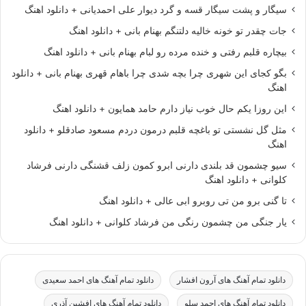
سیگار و پشت سیگار قسه و گرد دیوار علی احمدیانی + دانلود اهنگ
جات چقدر تو خونه خالیه دلتنگم بهنام بانی + دانلود اهنگ
بیچاره قلبم رفتی و خنده مرده رو لبام بهنام بانی + دانلود اهنگ
بگو کجای این شهری چرا بچه شدی چرا باهام قهری بهنام بانی + دانلود
اهنگ
این روزا یکم حال خوب نیاز دارم حامد همایون + دانلود اهنگ
مثل گل نشستی تو باغچه قلبم درمون دردم مسعود صادقلو + دانلود
اهنگ
سیو چشمون قد بلندی دارنی ابرو کمون زلف قشنگی دارنی فرشاد
کلوانی + دانلود اهنگ
تا گنی برو من تی روبرو ابی عالی + دانلود اهنگ
یار جنگی من چشمون رنگی من فرشاد کلوانی + دانلود اهنگ
دانلود تمام آهنگ های آرون افشار
دانلود تمام آهنگ های احمد سعیدی
دانلود تمام آهنگ های احمد سلو
دانلود تمام آهنگ های افشین آذری