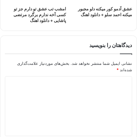
عشق آدمو کور میکنه دلو مجبور
امشب تب عشق تو دارم جز تو
میکنه احمد سلو + دانلود اهنگ
کسی آخه ندارم برگرد مرتضی
پاشایی + دانلود اهنگ
دیدگاهتان را بنویسید
نشانی ایمیل شما منتشر نخواهد شد.
بخش‌های موردنیاز علامت‌گذاری
شده‌اند
*
د
ی
د
گ
ا
ه
*