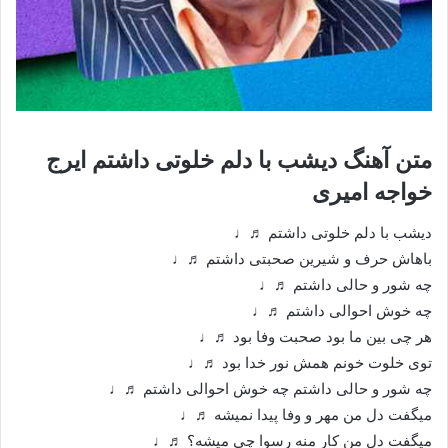
متن آهنگ دیشب با دلم خلوتی داشتم ایرج
خواجه امیری
دیشب با دلم خلوتی داشتم ♬♩
باهاش حرف و شیرین صحبتی داشتم ♬♩
چه شور و حالی داشتم ♬♩
چه خوش احوالی داشتم ♬♩
هر چی بین ما بود صحبت وفا بود ♬♩
توی خلوت خونم همش نور خدا بود ♬♩
چه شور و حالی داشتم چه خوش احوالی داشتم ♬♩
میگفت دل من مهر و وفا پیدا نمیشه ♬♩
میگفت دل من کار منه رسوا چی میشه؟ ♬♩