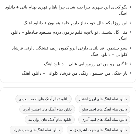
بگو کجای این شهری چرا بچه شدی چرا باهام قهری بهنام بانی + دانلود
اهنگ
این روزا یکم حال خوب نیاز دارم حامد همایون + دانلود اهنگ
مثل گل نشستی تو باغچه قلبم درمون دردم مسعود صادقلو + دانلود
اهنگ
سیو چشمون قد بلندی دارنی ابرو کمون زلف قشنگی دارنی فرشاد
کلوانی + دانلود اهنگ
تا گنی برو من تی روبرو ابی عالی + دانلود اهنگ
یار جنگی من چشمون رنگی من فرشاد کلوانی + دانلود اهنگ
دانلود تمام آهنگ های آرون افشار
دانلود تمام آهنگ های احمد سعیدی
دانلود تمام آهنگ های احمد سلو
دانلود تمام آهنگ های افشین آذری
دانلود تمام آهنگ های امید آمری
دانلود تمام آهنگ های ایوان بند
دانلود تمام آهنگ های حجت اشرف زاده
دانلود تمام آهنگ های حمید هیراد