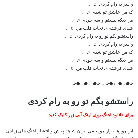
و سر به رام کردی ♬♩
که من عاشق تو شدم ♬♩
من دیگه نیستم واسه خودم ♬♩
شدی فرشته ی نجات قلب من ♬♩
راستشو بگم تو رو به رام کردی ♬♩
و سر به رام کردی ♬♩
که من عاشق تو شدم ♬♩
من دیگه نیستم واسه خودم ♬♩
شدی فرشته ی نجات قلب من ♬♩
♪●♫●♩●♪.♫.♪●♩●♫●♪
راستشو بگم تو رو به رام کردی
برای دانلود اهنگ روی لینک آبی زیر کلیک کنید
این روزها بازار موسیقی ایران شاهد پخش و انتشار اهنگ های زیادی