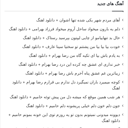
آهنگ های جدید
آهای مردم شهر یکی شده تنها اشوان + دانلود اهنگ
دلم یه بارون میخواد ساحل آروم میخواد فرزاد بهرامی + دانلود اهنگ
حال بد تنهاییامو از چایی لیپتون بپرسید رستاک + دانلود اهنگ
خودت بیا بیا بیا من پشتتم تو سختیا سینا عارف + دانلود اهنگ
به یادم باش بیا ای تکیه گاه من رضا بهرام + دانلود اهنگ
خبر نداری ای عشق چه کرده این درد رضا بهرام + دانلود اهنگ
زیباترین غم عشق پناه آخرم باش رضا بهرام + دانلود اهنگ
کوچه میمیرد باران نمیگیرد دل ندارم بی قرارم رضا بهرام + دانلود
اهنگ
هر شب همین موقع که میشه دل من پیش توئه حامیم + دانلود اهنگ
جون دلم خون دلم خیلی پریشونه دلم حامیم + دانلود اهنگ
دیوونه میدونی نمیتونم بدون تو یه روزم توی این خونه بمونم حامیم +
دانلود اهنگ