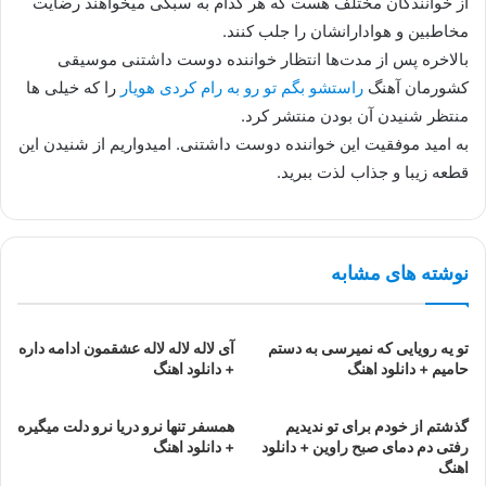
از خوانندگان مختلف هست که هر کدام به سبکی میخواهند رضایت
مخاطبین و هوادارانشان را جلب کنند.
بالاخره پس از مدت‌ها انتظار خواننده دوست داشتنی موسیقی
کشورمان آهنگ
راستشو بگم تو رو به رام کردی هویار
را که خیلی ها
منتظر شنیدن آن بودن منتشر کرد.
به امید موفقیت این خواننده دوست داشتنی. امیدواریم از شنیدن این
قطعه زیبا و جذاب لذت ببرید.
نوشته های مشابه
تو یه رویایی که نمیرسی به دستم
آی لاله لاله لاله عشقمون ادامه داره
حامیم + دانلود اهنگ
+ دانلود اهنگ
گذشتم از خودم برای تو ندیدیم
همسفر تنها نرو دریا نرو دلت میگیره
رفتی دم دمای صبح راوین + دانلود
+ دانلود اهنگ
اهنگ