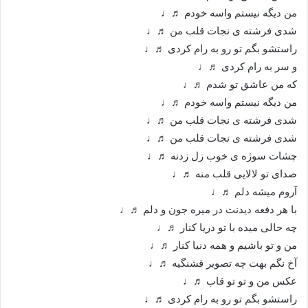
من دیگه نیستم واسه خودم ♬♩
شدی فرشته ی نجات قلب من ♬♩
راستشو بگم تو رو به رام کردی ♬♩
و سر به رام کردی ♬♩
که من عاشق تو شدم ♬♩
من دیگه نیستم واسه خودم ♬♩
شدی فرشته ی نجات قلب من ♬♩
شدی فرشته ی نجات قلب من ♬♩
چشات سوژه ی خوب زل زدنه ♬♩
صدای تو لالایی قلب منه ♬♩
آروم میشه دلم ♬♩
با هر دفعه دیدنت در میره جون و دلم ♬♩
چه حالی میده با تو دریا کنار ♬♩
من و تو باشیم و همه دنیا کنار ♬♩
آخ نگم بهت چه تصویر قشنگیه ♬♩
عکس من و تو تو قاب ♬♩
راستشو بگم تو رو به رام کردی ♬♩