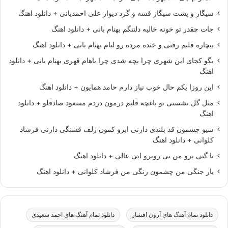
سیگار و پشت سیگار قسه و گرد دیوار علی احمدیانی + دانلود اهنگ
جات چقدر تو خونه خالیه دلتنگم بهنام بانی + دانلود اهنگ
بیچاره قلبم رفتی و خنده مرده رو لبام بهنام بانی + دانلود اهنگ
بگو کجای این شهری چرا بچه شدی چرا باهام قهری بهنام بانی + دانلود
اهنگ
این روزا یکم حال خوب نیاز دارم حامد همایون + دانلود اهنگ
مثل گل نشستی تو باغچه قلبم درمون دردم مسعود صادقلو + دانلود
اهنگ
سیو چشمون قد بلندی دارنی ابرو کمون زلف قشنگی دارنی فرشاد
کلوانی + دانلود اهنگ
تا گنی برو من تی روبرو ابی عالی + دانلود اهنگ
یار جنگی من چشمون رنگی من فرشاد کلوانی + دانلود اهنگ
دانلود تمام آهنگ های آرون افشار
دانلود تمام آهنگ های احمد سعیدی