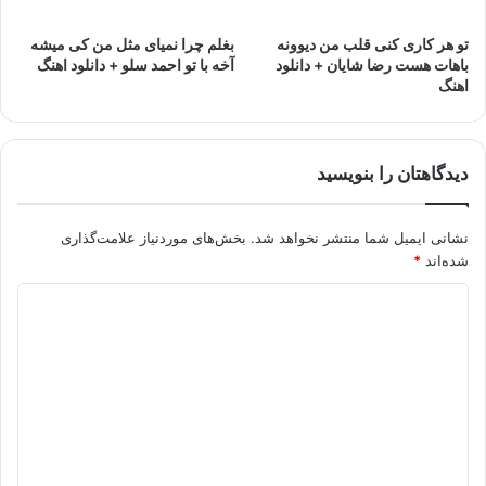
تو هر کاری کنی قلب من دیوونه
بغلم چرا نمیای مثل من کی میشه
باهات هست رضا شایان + دانلود
آخه با تو احمد سلو + دانلود اهنگ
اهنگ
دیدگاهتان را بنویسید
نشانی ایمیل شما منتشر نخواهد شد.
بخش‌های موردنیاز علامت‌گذاری
شده‌اند
*
د
ی
د
گ
ا
ه