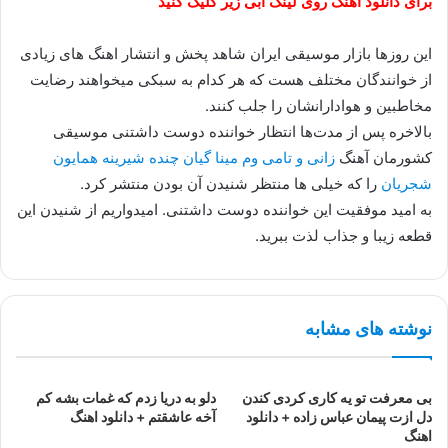
برای دانلود اهنگ روی لینک آبی زیر کلیک کنید
این روزها بازار موسیقی ایران شاهد پخش و انتشار اهنگ های زیادی
از خوانندگان مختلف هست که هر کدام به سبکی میخواهند رضایت
مخاطبین و هوادارانشان را جلب کنند.
بالاخره پس از مدت‌ها انتظار خواننده دوست داشتنی موسیقی
کشورمان آهنگ
زانی و تامی وم مینا گیان چنده شیرینه همایون
شجریان
را که خیلی ها منتظر شنیدن آن بودن منتشر کرد.
به امید موفقیت این خواننده دوست داشتنی. امیدواریم از شنیدن این
قطعه زیبا و جذاب لذت ببرید.
نوشته های مشابه
بی معرفت تو یه کاری کردی کندن
دلو به دریا زدم که غمات بشه کم
دل ازت پیمان عباس زاده + دانلود
آخه عاشقتم + دانلود اهنگ
اهنگ