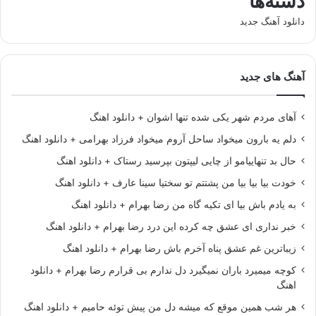
دسته‌ها
دانلود آهنگ جدید
آهنگ های جدید
آهای مردم شهر یکی شده تنها اشوان + دانلود اهنگ
دلم یه بارون میخواد ساحل آروم میخواد فرزاد بهرامی + دانلود اهنگ
حال بد تنهاییامو از چایی لیپتون بپرسید رستاک + دانلود اهنگ
خودت بیا بیا بیا من پشتتم تو سختیا سینا عارف + دانلود اهنگ
به یادم باش بیا ای تکیه گاه من رضا بهرام + دانلود اهنگ
خبر نداری ای عشق چه کرده این درد رضا بهرام + دانلود اهنگ
زیباترین غم عشق پناه آخرم باش رضا بهرام + دانلود اهنگ
کوچه میمیرد باران نمیگیرد دل ندارم بی قرارم رضا بهرام + دانلود
اهنگ
هر شب همین موقع که میشه دل من پیش توئه حامیم + دانلود اهنگ