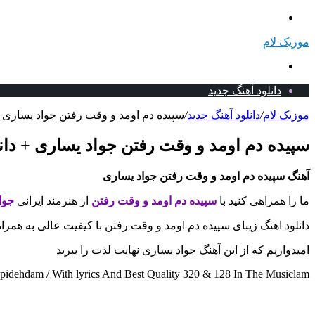
منو
موزیک لام
جستجو
برای
دانلود آهنگ جدید
موزیک لام
/
دانلود آهنگ جدید
/
سپیده دم اومد و وقت رفتن جواد یساری + 
سپیده دم اومد و وقت رفتن جواد یساری + دان
آهنگ سپیده دم اومد و وقت رفتن جواد یساری
ما را همراهی کنید با
سپیده دم اومد و وقت رفتن
از هنرمند ایرانی
جوا
دانلود اهنگ زیبای سپیده دم اومد و وقت رفتن با کیفیت عالی به همرا
امیدواریم که از این آهنگ جواد یساری نهایت لذت را ببرید
idehdam / With lyrics And Best Quality 320 & 128 In The Musiclam