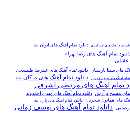
دانلود تمام آهنگ های ایوان بند
نلود تمام آهنگ های امید آمری
انلود تمام آهنگ های رضا بهرام
 عقیلی
هنگ های سینا پارسیان
دانلود تمام آهنگ های علیرضا طلیسچی
دانلود تمام آهنگ های ماکان بند
 تمام آهنگ های فرزاد فرزین
ود تمام آهنگ های مرتضی اشرفی
 های مسیح و آرش
دانلود تمام آهنگ های مهدی احمدوند
آهنگ های همایون شجریان
دانلود تمام آهنگ های پازل بند
دانلود تمام آهنگ های یوسف زمانی
 رضایی