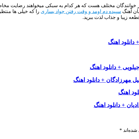
از خوانندگان مختلف هست که هر کدام به سبکی میخواهند رضایت مخاطب
ان آهنگ
سپیده دم اومد و وقت رفتن جواد یساری
را که خیلی ها منتظر
طعه زیبا و جذاب لذت ببرید.
دانلود اهنگ
لویی + دانلود اهنگ
ل مهرزادگان + دانلود اهنگ
ود اهنگ
یان + دانلود اهنگ
شده‌اند
*