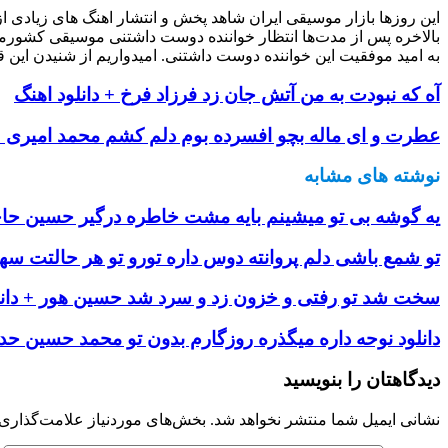
این روزها بازار موسیقی ایران شاهد پخش و انتشار اهنگ های زیادی 
بالاخره پس از مدت‌ها انتظار خواننده دوست داشتنی موسیقی کشورم
به امید موفقیت این خواننده دوست داشتنی. امیدواریم از شنیدن این ق
آه که نبودت به من آتش جان زد فرزاد فرخ + دانلود اهنگ
عطرت و ای ماله بچو افسرده بوم دلم کشم محمد امیری + 
نوشته های مشابه
یه گوشه بی تو میشینم بایه مشت خاطره درگیر حسین حاجی
تو شمع باشی دلم پروانته دوس داره تورو تو هر حالتت سهی
سخت شد تو رفتی و خزون زد و سرد شد حسین هور + دانل
دانلود نوحه داره میگذره روزگارم بدون تو محمد حسین حداد
دیدگاهتان را بنویسید
نشانی ایمیل شما منتشر نخواهد شد.
بخش‌های موردنیاز علامت‌گذاری 