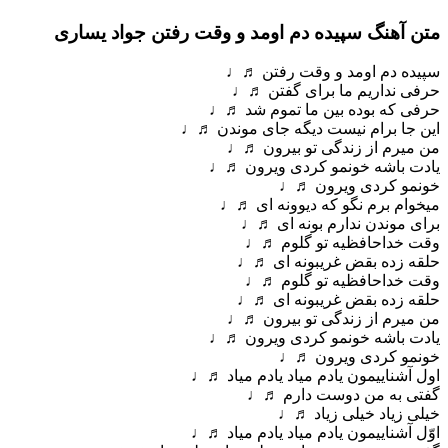
متن آهنگ سپیده دم اومد و وقت رفتن جواد یساری
سپیده دم اومد و وقت رفتن ♬♩
حرفی نداریم ما برای گفتن ♬♩
حرفی که بوده بین ما تموم شد ♬♩
این جا برام نیست دیگه جای موندن ♬♩
من میرم از زندگی تو بیرون ♬♩
یادت باشه خونمو کردی ویرون ♬♩
خونمو کردی ویرون ♬♩
میخوام برم نگو که دیوونه ای ♬♩
برای موندن ندارم بونه ای ♬♩
وقت خداحافظیه تو گلوم ♬♩
حلقه زده بقض غریبونه ای ♬♩
وقت خداحافظیه تو گلوم ♬♩
حلقه زده بقض غریبونه ای ♬♩
من میرم از زندگی تو بیرون ♬♩
یادت باشه خونمو کردی ویرون ♬♩
خونمو کردی ویرون ♬♩
اول آشناییمون یادم میاد یادم میاد ♬♩
گفتی به من دوست دارم ♬♩
خیلی زیاد خیلی زیاد ♬♩
اوّل آشناییمون یادم میاد یادم میاد ♬♩