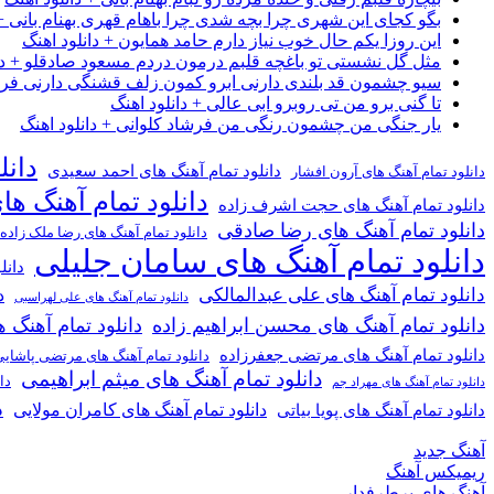
بگو کجای این شهری چرا بچه شدی چرا باهام قهری بهنام بانی + 
این روزا یکم حال خوب نیاز دارم حامد همایون + دانلود اهنگ
مثل گل نشستی تو باغچه قلبم درمون دردم مسعود صادقلو + دان
سیو چشمون قد بلندی دارنی ابرو کمون زلف قشنگی دارنی فرشاد
تا گنی برو من تی روبرو ابی عالی + دانلود اهنگ
یار جنگی من چشمون رنگی من فرشاد کلوانی + دانلود اهنگ
دانل
دانلود تمام آهنگ های احمد سعیدی
دانلود تمام آهنگ های آرون افشار
دانلود تمام آهنگ ها
دانلود تمام آهنگ های حجت اشرف زاده
دانلود تمام آهنگ های رضا صادقی
دانلود تمام آهنگ های رضا ملک زاده
دانلود تمام آهنگ های سامان جلیلی
دانل
دانلود تمام آهنگ های علی عبدالمالکی
د
دانلود تمام آهنگ های علی لهراسبی
دانلود تمام آهنگ های محسن ابراهیم زاده
دانلود تمام آهن
دانلود تمام آهنگ های مرتضی جعفرزاده
دانلود تمام آهنگ های مرتضی پاشای
دانلود تمام آهنگ های میثم ابراهیمی
دا
دانلود تمام آهنگ های مهراد جم
د
دانلود تمام آهنگ های کامران مولایی
دانلود تمام آهنگ های پویا بیاتی
آهنگ جدید
ریمیکس آهنگ
آهنگ های پرطرفدار